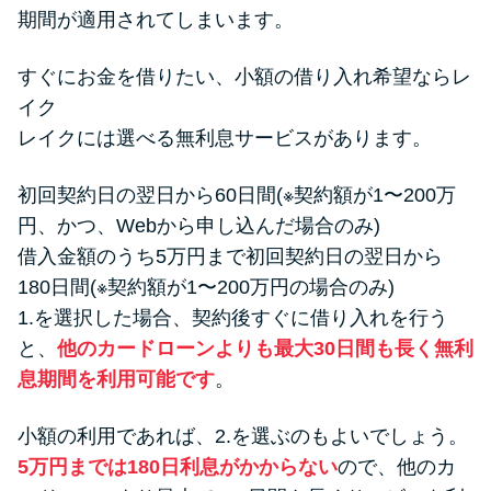
期間が適用されてしまいます。
すぐにお金を借りたい、小額の借り入れ希望ならレ
イク
レイクには選べる無利息サービスがあります。
初回契約日の翌日から60日間(※契約額が1〜200万
円、かつ、Webから申し込んだ場合のみ)
借入金額のうち5万円まで初回契約日の翌日から
180日間(※契約額が1〜200万円の場合のみ)
1.を選択した場合、契約後すぐに借り入れを行う
と、
他のカードローンよりも最大30日間も長く無利
息期間を利用可能です
。
小額の利用であれば、2.を選ぶのもよいでしょう。
5万円までは180日利息がかからない
ので、他のカ