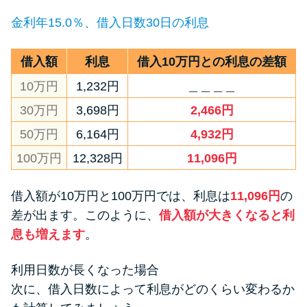
金利年15.0％、借入日数30日の利息
借入額
利息
借入10万円との利息の差額
10万円
1,232円
＿＿＿＿
30万円
3,698円
2,466円
50万円
6,164円
4,932円
100万円
12,328円
11,096円
借入額が10万円と100万円では、利息は
11,096円
の
差が出ます。このように、
借入額が大きくなると利
息も増えます
。
利用日数が長くなった場合
次に、借入日数によって利息がどのくらい変わるか