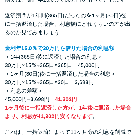
返済期間が1年間(365日)だったのを1ヶ月(30日)後
に一括返済した場合、利息額にどれくらいの差が出
るのか見てみましょう。
金利年15.0％で30万円を借りた場合の利息額
＜1年(365日)後に返済した場合の利息＞
30万円×15％÷365日×365日＝45,000円
＜1ヶ月(30日)後に一括返済した場合の利息＞
30万円×15％÷365日×30日＝3,698円
＜利息の差額＞
45,000円−3,698円＝
41,302円
1ヶ月後に一括返済した方が、1年後に返済した場合
より、利息が41,302円安くなります
。
これは、一括返済によって11ヶ月分の利息を削減で