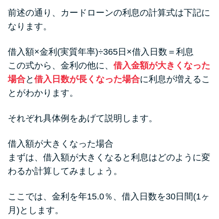
前述の通り、カードローンの利息の計算式は下記に
なります。
借入額×金利(実質年率)÷365日×借入日数＝利息
この式から、金利の他に、
借入金額が大きくなった
場合
と
借入日数が長くなった場合
に利息が増えるこ
とがわかります。
それぞれ具体例をあげて説明します。
借入額が大きくなった場合
まずは、借入額が大きくなると利息はどのように変
わるか計算してみましょう。
ここでは、金利を年15.0％、借入日数を30日間(1ヶ
月)とします。