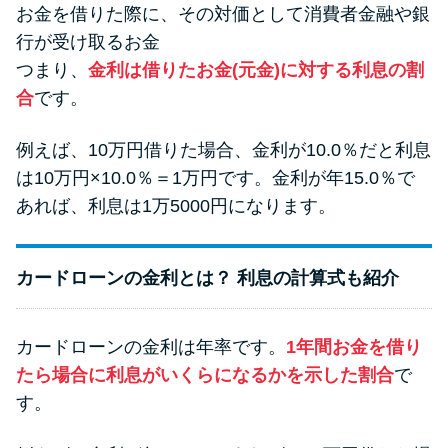
お金を借りた際に、その対価として消費者金融や銀
行が受け取るお金
つまり、
金利は借りたお金(元金)に対する利息の割
合
です。
例えば、10万円借りた場合、金利が10.0％だと利息
は10万円×10.0％＝1万円です。金利が年15.0％で
あれば、利息は1万5000円になります。
カードローンの金利とは？ 利息の計算式も紹介
カードローンの金利は年率です。
1年間お金を借り
たら場合に利息がいくらになるかを示した割合
で
す。