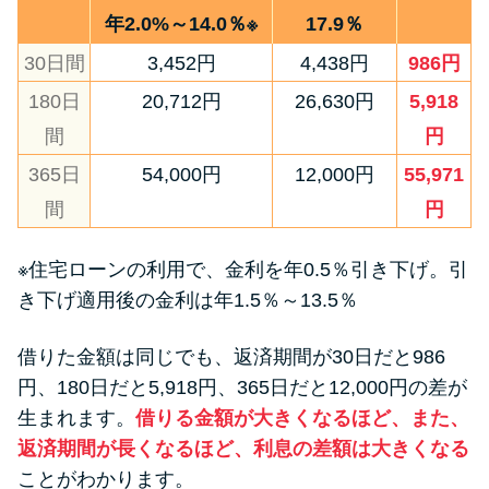
年2.0%～14.0％※
17.9％
30日間
3,452円
4,438円
986円
180日
20,712円
26,630円
5,918
間
円
365日
54,000円
12,000円
55,971
間
円
※住宅ローンの利用で、金利を年0.5％引き下げ。引
き下げ適用後の金利は年1.5％～13.5％
借りた金額は同じでも、返済期間が30日だと986
円、180日だと5,918円、365日だと12,000円の差が
生まれます。
借りる金額が大きくなるほど、また、
返済期間が長くなるほど、利息の差額は大きくなる
ことがわかります。