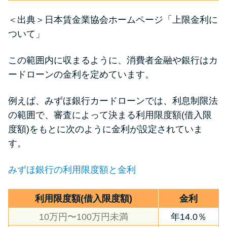
＜出典＞
日本賃金業協会ホームページ「上限金利に
ついて」
この範囲内に収まるように、消費者金融や銀行はカ
ードローンの金利を定めています。
例えば、みずほ銀行カードローンでは、利息制限法
の範囲で、審査によって決まる利用限度額(借入限
度額)をもとに次のように金利が設定されていま
す。
みずほ銀行の利用限度額と金利
利用限度額(借入限度額)
金利
10万円〜100万円未満
年14.0％