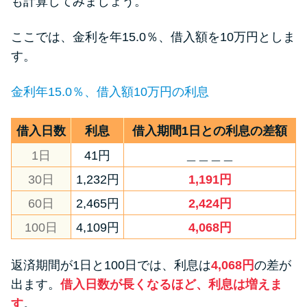
も計算してみましょう。
ここでは、金利を年15.0％、借入額を10万円としま
す。
金利年15.0％、借入額10万円の利息
借入日数
利息
借入期間1日との利息の差額
1日
41円
＿＿＿＿
30日
1,232円
1,191円
60日
2,465円
2,424円
100日
4,109円
4,068円
返済期間が1日と100日では、利息は
4,068円
の差が
出ます。
借入日数が長くなるほど、利息は増えま
す
。