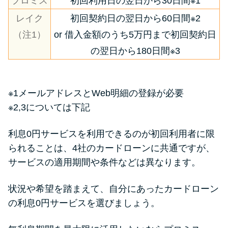
プロミス
初回利用日の翌日から30日間※1
レイク
初回契約日の翌日から60日間※2
（注1）
or 借入金額のうち5万円まで初回契約日
の翌日から180日間※3
※1メールアドレスとWeb明細の登録が必要
※2,3については下記
利息0円サービスを利用できるのが初回利用者に限
られることは、4社のカードローンに共通ですが、
サービスの適用期間や条件などは異なります。
状況や希望を踏まえて、自分にあったカードローン
の利息0円サービスを選びましょう。