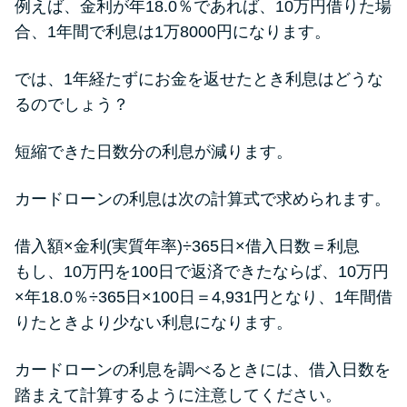
例えば、金利が年18.0％であれば、10万円借りた場
合、1年間で利息は1万8000円になります。
では、1年経たずにお金を返せたとき利息はどうな
るのでしょう？
短縮できた日数分の利息が減ります。
カードローンの利息は次の計算式で求められます。
借入額×金利(実質年率)÷365日×借入日数＝利息
もし、10万円を100日で返済できたならば、10万円
×年18.0％÷365日×100日＝4,931円となり、1年間借
りたときより少ない利息になります。
カードローンの利息を調べるときには、借入日数を
踏まえて計算するように注意してください。