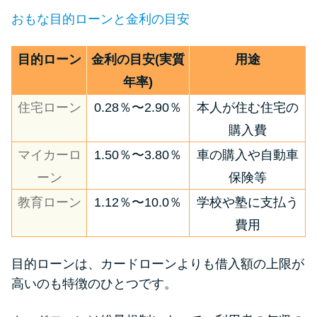
おもな目的ローンと金利の目安
目的ローン
金利の目安(実質
用途
年率)
住宅ローン
0.28％〜2.90％
本人が住む住宅の
購入費
マイカーロ
1.50％〜3.80％
車の購入や自動車
ーン
保険等
教育ローン
1.12％〜10.0％
学校や塾に支払う
費用
目的ローンは、カードローンよりも借入額の上限が
高いのも特徴のひとつです。