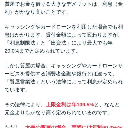
質屋でお金を借りる大きなデメリットは、利息（金
利）がかなり高いことです。
キャッシングやカードローンを利用した場合でも利
息はかかります。貸付金額によって変わりますが、
「利息制限法」と「出資法」により最大でも年
20.0%までと定められています。
しかし質屋の場合、キャッシングやカードローンサ
ービスを提供する消費者金融や銀行とは違って、
「質屋営業法」という法律によって利息が定められ
ています。
その法律により、
上限金利は年109.5%
と、なんと
元金よりもかなり高く定められているのです。
ただし、
大手の質屋の場合、実際には年利60.0%〜