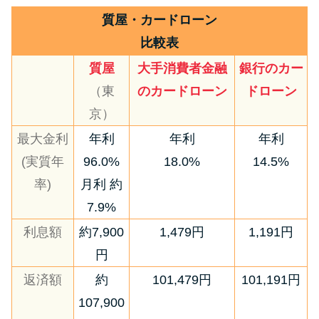
質屋・カードローン
比較表
質屋
大手消費者金融
銀行のカー
（東
のカードローン
ドローン
京）
最大金利
年利
年利
年利
(実質年
96.0%
18.0%
14.5%
率)
月利 約
7.9%
利息額
約7,900
1,479円
1,191円
円
返済額
約
101,479円
101,191円
107,900