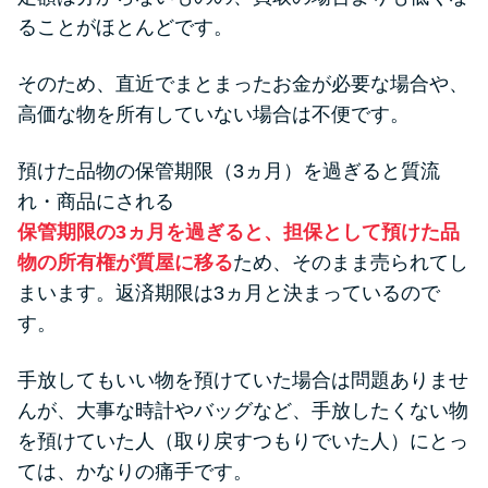
ることがほとんどです。
そのため、直近でまとまったお金が必要な場合や、
高価な物を所有していない場合は不便です。
預けた品物の保管期限（3ヵ月）を過ぎると質流
れ・商品にされる
保管期限の3ヵ月を過ぎると、担保として預けた品
物の所有権が質屋に移る
ため、そのまま売られてし
まいます。返済期限は3ヵ月と決まっているので
す。
手放してもいい物を預けていた場合は問題ありませ
んが、大事な時計やバッグなど、手放したくない物
を預けていた人（取り戻すつもりでいた人）にとっ
ては、かなりの痛手です。