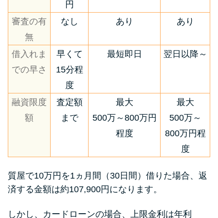
円
審査の有
なし
あり
あり
無
借入れま
早くて
最短即日
翌日以降～
での早さ
15分程
度
融資限度
査定額
最大
最大
額
まで
500万～800万円
500万～
程度
800万円程
度
質屋で10万円を1ヵ月間（30日間）借りた場合、返
済する金額は約107,900円になります。
しかし、カードローンの場合、上限金利は年利