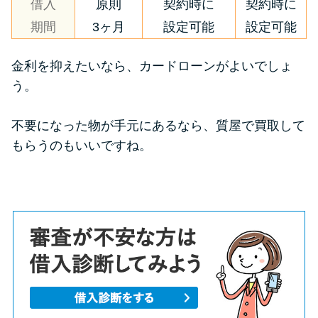
借入
原則
契約時に
契約時に
期間
3ヶ月
設定可能
設定可能
金利を抑えたいなら、カードローンがよいでしょ
う。
不要になった物が手元にあるなら、質屋で買取して
もらうのもいいですね。