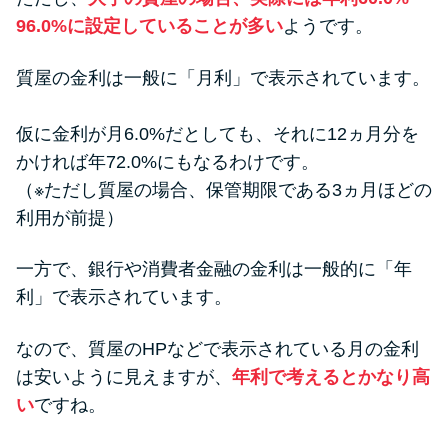
96.0%に設定していることが多い
ようです。
質屋の金利は一般に「月利」で表示されています。
仮に金利が月6.0%だとしても、それに12ヵ月分を
かければ年72.0%にもなるわけです。
（※ただし質屋の場合、保管期限である3ヵ月ほどの
利用が前提）
一方で、銀行や消費者金融の金利は一般的に「年
利」で表示されています。
なので、質屋のHPなどで表示されている月の金利
は安いように見えますが、
年利で考えるとかなり高
い
ですね。