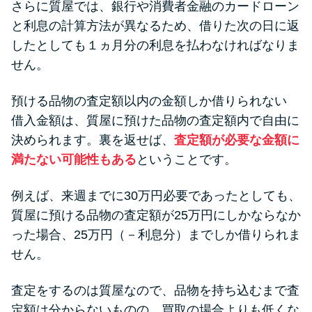
さらに質屋では、銀行や消費者金融のカードローン
と利息の計算方法が異なるため、借りた次の日に返
したとしても１ヵ月分の利息を払わなければなりま
せん。
預ける品物の査定額以内の金額しか借りられない
借入金額は、質屋に預けた品物の査定額内で自由に
決められます。裏を返せば、
査定額が必要な金額に
満たない可能性もある
ということです。
例えば、来週までに30万円必要であったとしても、
質屋に預ける品物の査定額が25万円にしかならなか
った場合、25万円（－利息分）までしか借りられま
せん。
査定をするのは質屋なので、品物を持ち込むまで査
定額は分からないものの、買取の場合よりも低くな