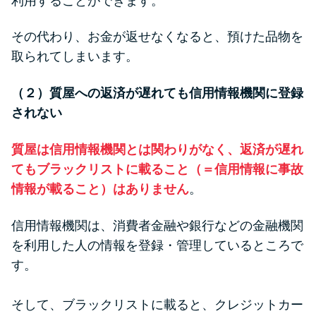
利用することができます。
その代わり、お金が返せなくなると、預けた品物を
取られてしまいます。
（２）質屋への返済が遅れても信用情報機関に登録
されない
質屋は信用情報機関とは関わりがなく、返済が遅れ
てもブラックリストに載ること（＝信用情報に事故
情報が載ること）はありません
。
信用情報機関は、消費者金融や銀行などの金融機関
を利用した人の情報を登録・管理しているところで
す。
そして、ブラックリストに載ると、クレジットカー