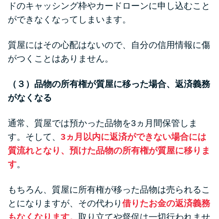
ドのキャッシング枠やカードローンに申し込むこと
ができなくなってしまいます。
質屋にはその心配はないので、自分の信用情報に傷
がつくことはありません。
（３）品物の所有権が質屋に移った場合、返済義務
がなくなる
通常、質屋では預かった品物を3ヵ月間保管しま
す。そして、
3ヵ月以内に返済ができない場合には
質流れとなり、預けた品物の所有権が質屋に移りま
す
。
もちろん、質屋に所有権が移った品物は売られるこ
とになりますが、その代わり
借りたお金の返済義務
もなくなります。
取り立てや督促は一切行われませ