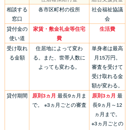
相談する
各市区町村の役所
社会福祉協議
窓口
会
貸付金の
家賃・敷金礼金等住宅
生活費
使い道
費
受け取れ
住居地によって変わ
単身者は最高
る金額
る。また、世帯人数に
月15万円。
よっても変わる。
審査を受けて
受け取れる金
額が変わる。
貸付期間
原則3ヵ月
最長9ヵ月ま
原則3ヵ月
最
で。 ※3ヵ月ごとの審査
長9ヵ月～12
ヵ月まで。
※3ヵ月ごとの