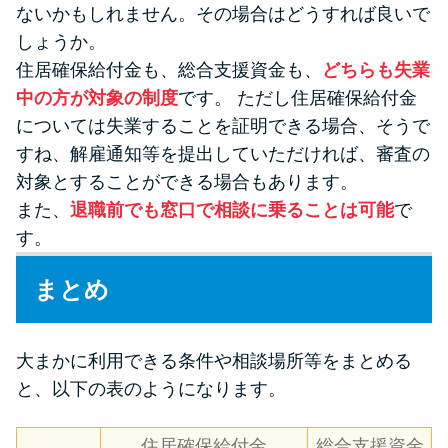
ないかもしれません。その場合はどうすれば良いで
しょうか。
住居確保給付金も、総合支援資金も、
どちらも失業
中の方が対象の制度
です。 ただし住居確保給付金
については失業することを証明できる場合、そうで
すね、解雇通知等を提出していただければ、審査の
対象とすることができる場合もあります。
また、
退職前でも窓口で相談に乗ることは可能
で
す。
まとめ
大まかに利用できる条件や相談場所等をまとめる
と、以下の表のようになります。
住居確保給付金
総合支援資金