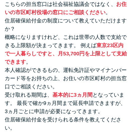
こちらの担当窓口は社会福祉協議会ではなく、
お住
いの市区町村役場の窓口にご相談ください
。
住居確保給付金の制度について教えていただけます
か？
概略になりますけれど、これは世帯の人数で支給で
きる上限額が決まってきます。 例えば
東京23区内
で一人暮らしですと、月53,700円を上限として支給
できます
。
本人確認ができるもの、運転免許証やマイナンバー
カード等をお持ちの上、お住いの市区町村の担当窓
口でご相談ください。
受け取れる期間は、
基本的に3ヵ月間
となっていま
す。 最長で確か9ヵ月間まで延長申請できますが、
3ヵ月ごとに申請が必要になってきます。
住居確保給付金を受けられる条件を教えてくださ
い。