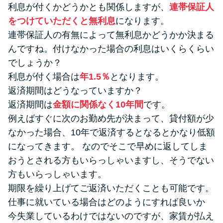
利息が付くかどうかとも関係しますが、
連帯保証人
をつけていただくと無利息
になります。
連帯保証人の有無によって無利息かどうかか決まる
んですね。付けなかった場合の利息はいくらくらい
でしょうか？
利息が付く場合は
年1.5％
となります。
返済期間はどうなっていますか？
返済期間は
金額に関係なく10年間
です。
例えばすぐに次のお勤め先が決まって、貸付額が少
なかった場合、10年で返済するとなるとかなり低額
になってきます。 なのでそこで早めに返してしま
おうとされる方もいらっしゃいますし、そうでない
方もいらっしゃいます。
期限を繰り上げてご返済いただくことも可能です。
仕事に就いている場合はどのようにすれば良いか
今失業しているわけではないのですが、家賃が払え