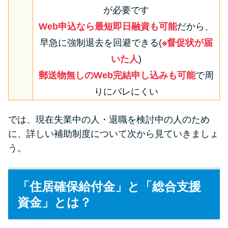
が必要です
Web申込なら最短即日融資も可能
だから、
早急に強制退去を回避できる(
※督促状が届
いた人
)
郵送物無しのWeb完結申し込みも可能
で周
りにバレにくい
では、現在失業中の人・退職を検討中の人のため
に、詳しい補助制度について次から見ていきましょ
う。
「住居確保給付金」と「総合支援
資金」とは？