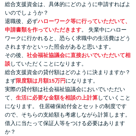
総合支援資金は、具体的にどのように申請すればよ
いのでしょうか？
退職後、必ず
ハローワーク等に行っていただいて、
申請書類を作っていただきます
。 失業中にハロー
ワークに行かれると、恐らく求職中の生活費はどう
されますかといった照会があると思います。
その後、
社会福祉協議会に直接おいでいただいて相
談
していただくことになります。
総合支援資金の貸付額はどのように決まりますか？
まず
限度額は月額15万円
になります。
実際の貸付額は社会福祉協議会においでいただい
て、
生活に必要な金額を相談の上計算
していくこと
になります。 住居確保給付金とセットの制度です
ので、そちらの支給額も考慮しながら計算します。
借入に当たって保証人等をつける必要はあります
か？