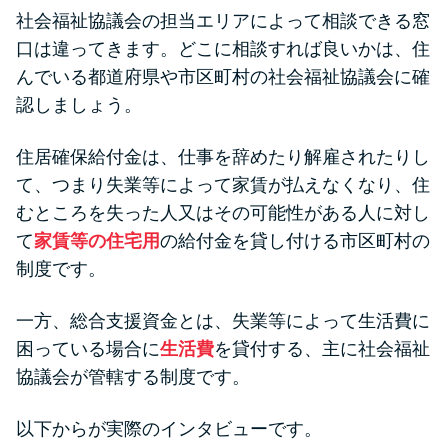
社会福祉協議会の担当エリアによって相談できる窓
口は違ってきます。どこに相談すれば良いかは、住
んでいる都道府県や市区町村の社会福祉協議会に確
認しましょう。
住居確保給付金は、仕事を辞めたり解雇されたりし
て、つまり失業等によって家賃が払えなくなり、住
むところを失った人又はその可能性がある人に対し
て
家賃等の住宅用
の給付金を貸し付ける市区町村の
制度です。
一方、総合支援資金とは、失業等によって生活費に
困っている場合に
生活費
を貸付する、主に社会福祉
協議会が管轄する制度です。
以下からが実際のインタビューです。