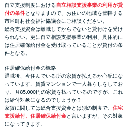
自立支援制度における
自立相談支援事業の利用が貸
付の条件
となりますので、お住いの地域を管轄する
市区町村社会福祉協議会にご相談ください。
総合支援資金は離職してからでないと貸付けを受け
られない。更に自立相談支援事業の利用、具体的に
は住居確保給付金を受け取っていることが貸付の条
件となる。
住居確保給付金の概略
退職後、今住んでいる所の家賃が払えるか心配にな
っています。賃貸マンションで一人暮らしをしてお
り、月85,000円の家賃を払っているのですが、これ
は給付対象になるのでしょうか？
家賃に関しては総合支援資金とは別の制度で、
住宅
支援給付、住居確保給付金
と言いますが、その対象
になってきます。