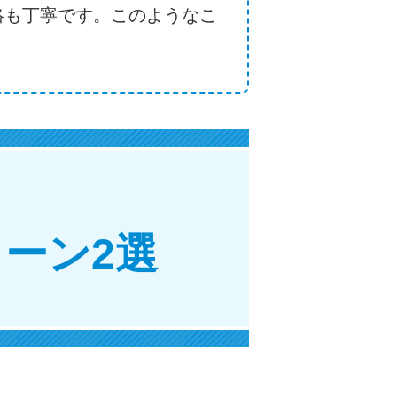
絡も丁寧です。このようなこ
ーン2選