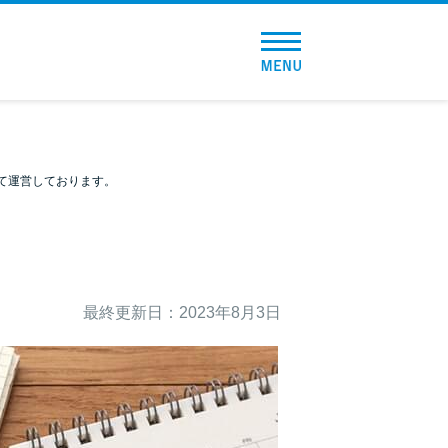
トップページ
おすすめコンテンツ
総合人気ランキング
て運営しております。
とにかくすぐ借りたい方向け
バレずに借りたい方向け
最終更新日：2023年8月3日
審査が不安な方向け
便利なコンテンツ
カードローン診断