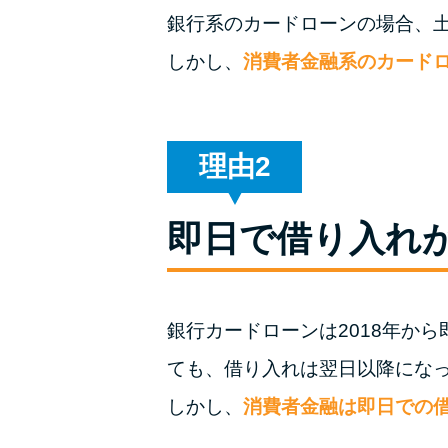
銀行系のカードローンの場合、
しかし、
消費者金融系のカード
理由
即日で借り入れ
銀行カードローンは2018年か
ても、借り入れは翌日以降にな
しかし、
消費者金融は即日での