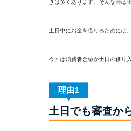
きは多くあります。そんな時は
土日中にお金を借りるためには
今回は消費者金融が土日の借り
理由
土日でも審査か