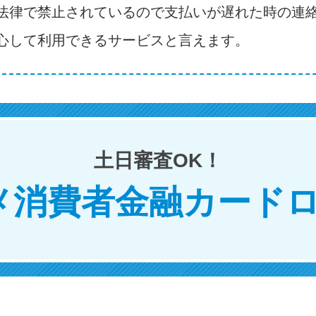
法律で禁止されているので支払いが遅れた時の連
心して利用できるサービスと言えます。
土日審査OK！
メ消費者金融カードロ