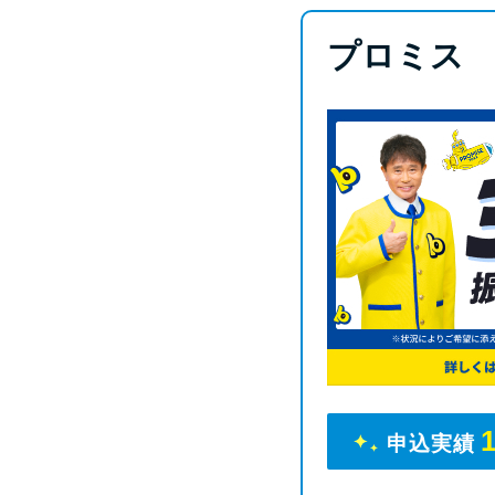
プロミス
申込実績