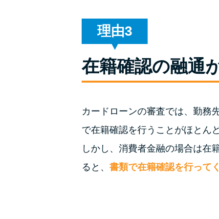
理由
在籍確認の融通
カードローンの審査では、勤務
で在籍確認を行うことがほとん
しかし、消費者金融の場合は在
ると、
書類で在籍確認を行って