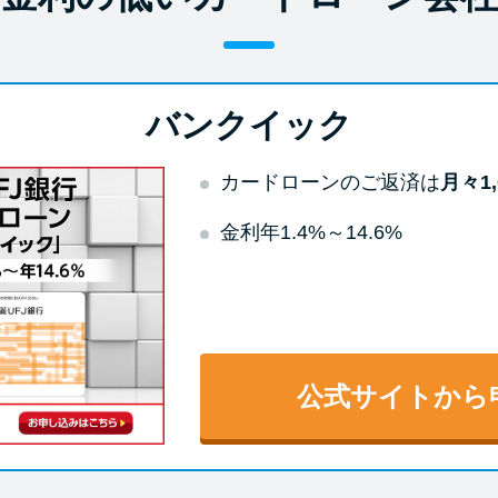
バンクイック
カードローンのご返済は
月々1,
金利年1.4%～14.6%
公式サイトから