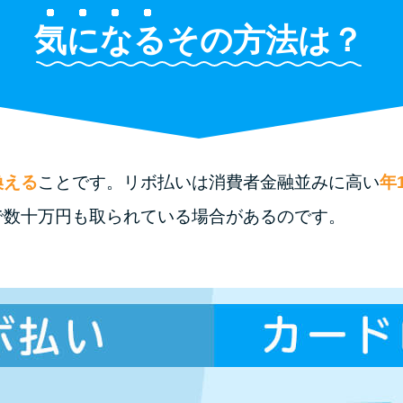
気になる
その方法は？
換える
ことです。リボ払いは消費者金融並みに高い
年1
で数十万円も取られている場合があるのです。