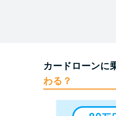
カードローンに
わる？