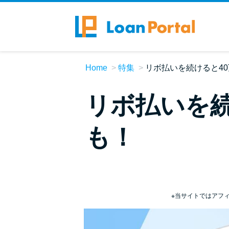
Home
特集
リボ払いを続けると4
リボ払いを続
も！
※当サイトではアフ