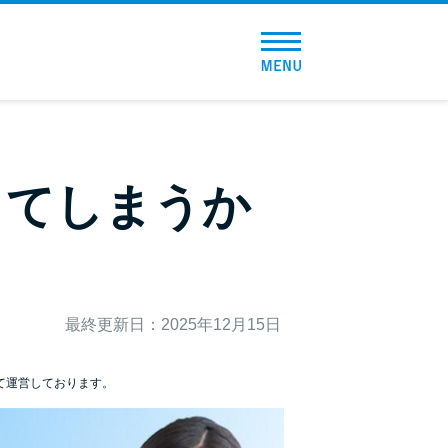
トップページ
おすすめコンテンツ
総合人気ランキング
してしまうか
とにかくすぐ借りたい方向け
バレずに借りたい方向け
最終更新日：2025年12月15日
審査が不安な方向け
便利なコンテンツ
て運営しております。
カードローン診断