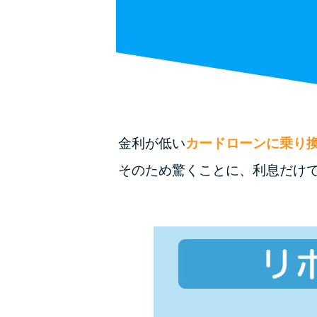
金利が低い
カードローンに乗り
そのため驚くことに、利息だけ