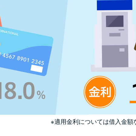
※適用金利については借入金額