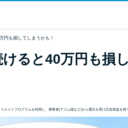
0万円も損してしまうかも！
けると40万円も損
ィリエイトプログラムを利用し、事業者(アコム様など)から委託を受け広告収益を得