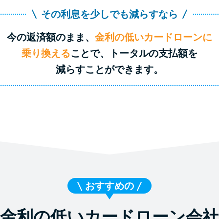
その利息を少しでも減らすなら
今の返済額のまま、
金利の低いカードローンに
乗り換える
ことで、トータルの支払額を
減らすことができます。
おすすめの
金利の低いカードローン会社