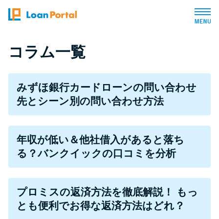
トップページ
コラム一覧
おすすめコンテンツ
みずほ銀行カードローンの問い合わせ
先とシーン別の問い合わせ方法
総合人気ランキング
とにかくすぐ借りたい方向け
年収が低い＆他社借入があると落ち
る？バンクイックの口コミを分析
バレずに借りたい方向け
プロミスの返済方法を徹底解説！ もっ
審査が不安な方向け
とも便利でお得な返済方法はどれ？