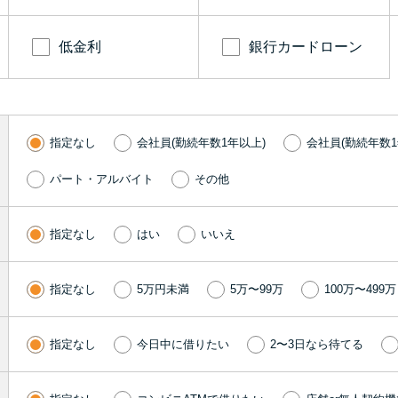
低金利
銀行カードローン
指定なし
会社員(勤続年数1年以上)
会社員(勤続年数1
パート・アルバイト
その他
指定なし
はい
いいえ
指定なし
5万円未満
5万〜99万
100万〜499万
指定なし
今日中に借りたい
2〜3日なら待てる