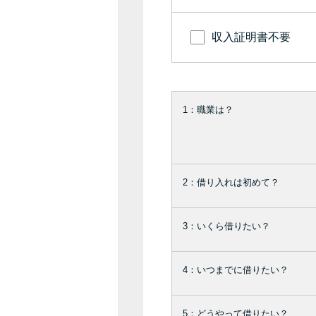
収入証明書不要
1：職業は？
2：借り入れは初めて？
3：いくら借りたい？
4：いつまでに借りたい？
5：どうやって借りたい？