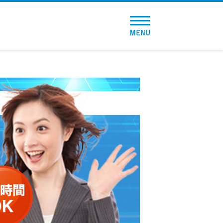
トップページ
おすすめコンテンツ
総合人気ランキング
とにかくすぐ借りたい方向け
バレずに借りたい方向け
審査が不安な方向け
便利なコンテンツ
カードローン診断