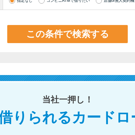
指定なし
コンビニATMで借りたい
店舗or無人契約
この条件で検索する
当社一押し！
で借りられるカードロ