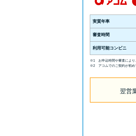
実質年率
審査時間
利用可能コンビニ
※1 お申込時間や審査により
※2 アコムでのご契約が初め
翌営