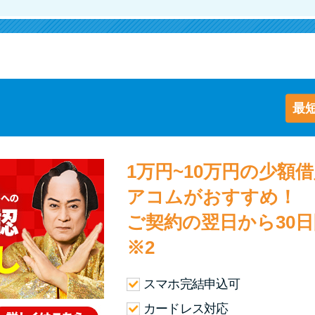
最短
1万円~10万円の少額
アコムがおすすめ！
ご契約の翌日から30
※2
スマホ完結申込可
カードレス対応