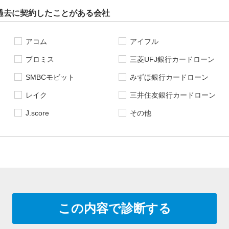
過去に契約したことがある会社
アコム
アイフル
プロミス
三菱UFJ銀行カードローン
SMBCモビット
みずほ銀行カードローン
レイク
三井住友銀行カードローン
J.score
その他
この内容で診断する