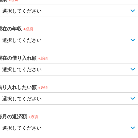
現在の年収
※必須
現在の借り入れ額
※必須
借り入れしたい額
※必須
毎月の返済額
※必須