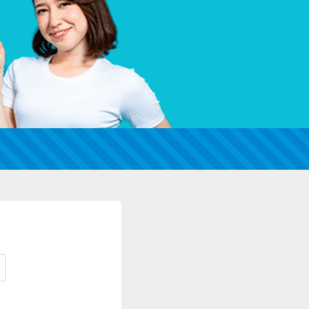
カードローンQ&A
特集ページ
リボ払いをそのまま払いきると損！
カードローンの見直しで40万円得した話
最速！最短40分で借りられるカードローン
特集ページ一覧
種類や特徴で探す
銀行カードローンを選ぶべき4つの理由
無利息期間を利用して利息0円でお金を借りる3
つのポイント