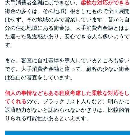
大手消費者金融にはできない、
柔軟な対応ができる
街金の多くは、その地域に根ざしたもので全国展開
はせず、その地域のみで営業しています。昔から自
分の住む地域にある街金は、大手消費者金融とはま
た違った親近感があり、安心できる人も多いようで
す。
また、審査に自社基準を導入しているところも多い
です。大手消費者金融と違って、顧客の少ない街金
は独自の審査をしています。
個人の事情などもある程度考慮した柔軟な対応をし
てくれる
ので、ブラックリスト入りなど、明らかに
返済能力がないと認められないかぎりは、比較的借
りられる可能性があるといえます。