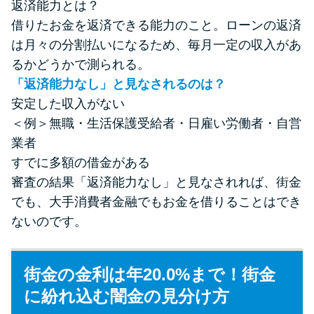
返済能力とは？
借りたお金を返済できる能力のこと。ローンの返済
は月々の分割払いになるため、毎月一定の収入があ
るかどうかで測られる。
「返済能力なし」と見なされるのは？
安定した収入がない
＜例＞無職・生活保護受給者・日雇い労働者・自営
業者
すでに多額の借金がある
審査の結果「返済能力なし」と見なされれば、街金
でも、大手消費者金融でもお金を借りることはでき
ないのです。
街金の金利は年20.0%まで！街金
に紛れ込む闇金の見分け方