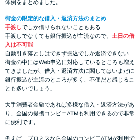
体例をまとめました。
街金の限定的な借入・返済方法のまとめ
手渡し
でしか借りられないこともある
手渡しでなくても銀行振込が主流なので、
土日の借
入は不可能
自動引き落としはできず振込でしか返済できない
街金の中にはWeb申込に対応しているところも増え
てきましたが、借入・返済方法に関してはいまだに
銀行振込が主流のところが多く、不便だと感じるこ
とも多いでしょう。
大手消費者金融であれば多様な借入・返済方法があ
り、全国の提携コンビニATMも利用できるので非常
に便利です。
例えば、プロミスなら全国のコンビ二ATMが利用で