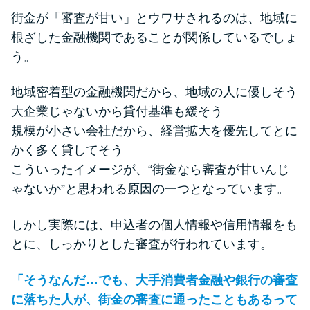
街金が「審査が甘い」とウワサされるのは、地域に
根ざした金融機関であることが関係しているでしょ
う。
地域密着型の金融機関だから、地域の人に優しそう
大企業じゃないから貸付基準も緩そう
規模が小さい会社だから、経営拡大を優先してとに
かく多く貸してそう
こういったイメージが、“街金なら審査が甘いんじ
ゃないか”と思われる原因の一つとなっています。
しかし実際には、申込者の個人情報や信用情報をも
とに、しっかりとした審査が行われています。
「そうなんだ…でも、大手消費者金融や銀行の審査
に落ちた人が、街金の審査に通ったこともあるって