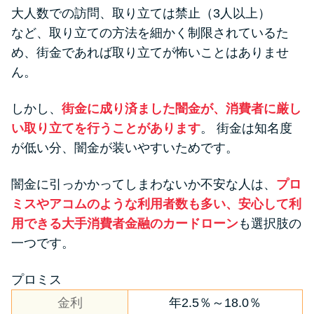
大人数での訪問、取り立ては禁止（3人以上）
など、取り立ての方法を細かく制限されているた
め、街金であれば取り立てが怖いことはありませ
ん。
しかし、
街金に成り済ました闇金が、消費者に厳し
い取り立てを行うことがあります
。 街金は知名度
が低い分、闇金が装いやすいためです。
闇金に引っかかってしまわないか不安な人は、
プロ
ミスやアコムのような利用者数も多い、安心して利
用できる大手消費者金融のカードローン
も選択肢の
一つです。
プロミス
金利
年2.5％～18.0％