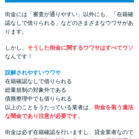
街金には「審査が通りやすい」以外にも、「在籍確
認なしで借りられる」などのさまざまなウワサがあ
ります。
しかし、
そうした街金に関するウワサはすべてウソ
なんです！
誤解されやすいウワサ
在籍確認なしで借りられる
総量規制の対象外である
債務整理中でも借りられる
以上のことをうたっている業者は、
街金を装う違法
な闇金であり注意が必要です
。
街金は必ず在籍確認を行いますし、貸金業者なので