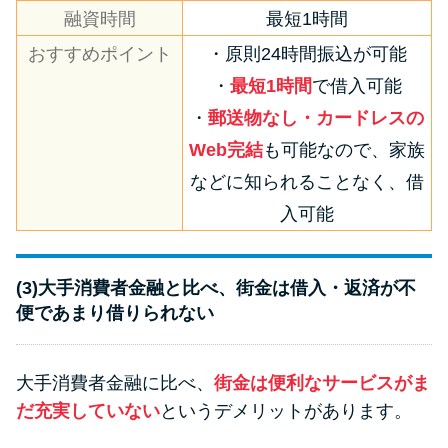
融資時間
最短1時間
おすすめポイント
・原則24時間振込が可能
・
最短1時間
で借入可能
・
郵送物なし・カードレスの
Web完結
も可能なので、家族
などに知られることなく、借
入可能
(3)大手消費者金融と比べ、街金は借入・返済が不
便であまり借りられない
大手消費者金融に比べ、
街金は便利なサービスがま
だ充実していない
というデメリットがあります。