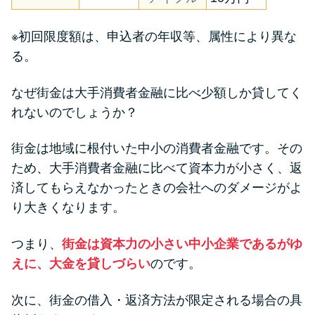
※初回限度額は、申込者の年収等、属性により異な
る。
なぜ街金は大手消費者金融に比べ少額しか貸してく
れないのでしょうか？
街金は地域に根付いた中小の消費者金融です。その
ため、大手消費者金融に比べて資本力が小さく、返
済してもらえなかったときの会社へのダメージがよ
り大きくなります。
つまり、
街金は資本力の小さい中小企業であるがゆ
えに、大金を貸しづらい
のです。
次に、街金の借入・返済方法が限定される場合の具