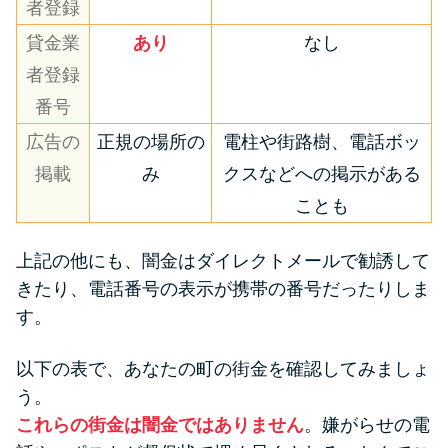
者登録
貸金業
あり
なし
者登録
番号
広告の
正規の場所の
電柱や街路樹、電話ボッ
掲載
み
クスなどへの掲示がある
ことも
上記の他にも、闇金はダイレクトメールで勧誘して
きたり、電話番号の表示が携帯の番号だったりしま
す。
以下の表で、あなたの町の街金を確認してみましょ
う。
これらの街金は闇金ではありません
。嫌がらせの電