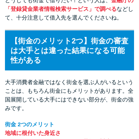
どうしても街金で借りたい！という人は、
金融庁の
「登録貸金業者情報検索サービス」で調べる
などし
て、十分注意して借入先を選んでくださいね。
【街金のメリット2つ】街金の審査
は大手とは違った結果になる可能
性がある
大手消費者金融ではなく街金を選ぶ人がいるという
ことは、もちろん街金にもメリットがあります。全
国展開している大手にはできない部分が、街金の強
みです。
街金 2つのメリット
地域に根付いた身近さ