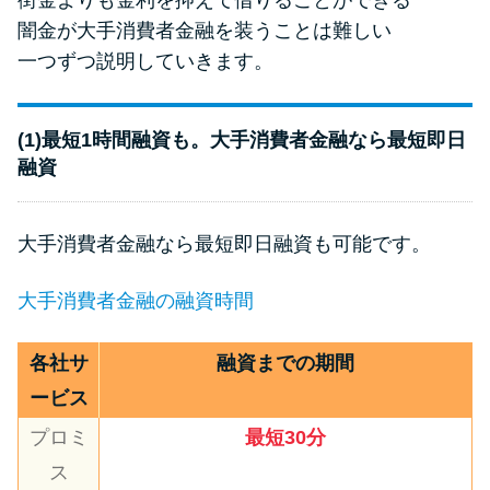
街金よりも金利を抑えて借りることができる
闇金が大手消費者金融を装うことは難しい
一つずつ説明していきます。
(1)最短1時間融資も。大手消費者金融なら最短即日
融資
大手消費者金融なら最短即日融資も可能です。
大手消費者金融の融資時間
各社サ
融資までの期間
ービス
プロミ
最短30分
ス