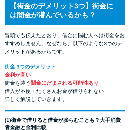
【街金のデメリット3つ】街金に
は闇金が潜んでいるかも？
冒頭でも伝えたとおり、借金に悩む人へは街金をお
すすめしません。なぜなら、以下のような3つのデ
メリットがあるからです。
街金 3つのデメリット
金利が高い
街金を装う
闇金にだまされる可能性あり
借入が不便・たくさんお金が借りられない
詳しく解説していきます。
(1)街金で借りると借金が膨らむことも？大手消費
者金融と金利比較