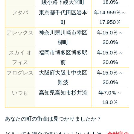
綾小路下綾大宮町
18.0%
フタバ
東京都千代田区岩本
年14.959％～
町
17.950％
アレックス
神奈川県川崎市幸区
年15.0％～
柳町
20.0%
スカイ オ
福岡市博多区博多駅
年15.0％～
フィス
前
20.0%
プログレス
大阪府大阪市中央区
年15.0％～
難波
20.0%
いつも
高知県高知市杉井流
年7.0％～
18.0％
あなたの町の街金は見つかりましたか？