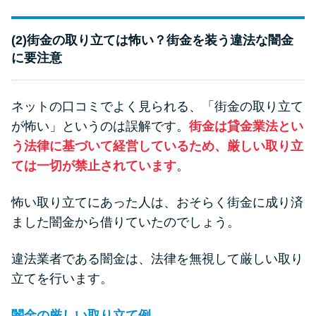
(2)街金の取り立ては怖い？街金を装う違法な闇金
に要注意
ネットの口コミでよく見られる、「街金の取り立て
が怖い」というのは誤解です。
街金は貸金業法とい
う法律に基づいて経営しているため、厳しい取り立
ては一切が禁止されています
。
怖い取り立てにあった人は、おそらく街金に成り済
ました闇金から借りていたのでしょう。
違法業者である闇金は、法律を無視して厳しい取り
立てを行います。
闇金の厳しい取り立て例