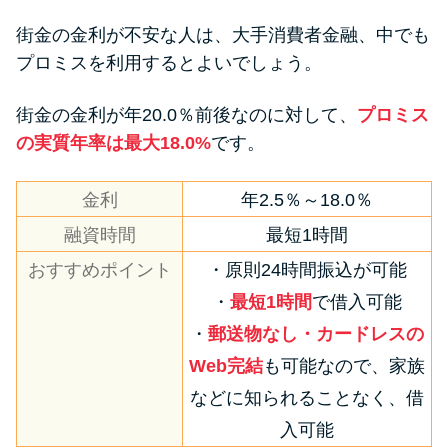
街金の金利が不安な人は、大手消費者金融、中でも
プロミスを利用するとよいでしょう。
街金の金利が年20.0％前後なのに対して、
プロミス
の実質年率は最大18.0%
です。
金利
年2.5％～18.0％
融資時間
最短1時間
おすすめポイント
・原則24時間振込が可能
・
最短1時間
で借入可能
・
郵送物なし・カードレスの
Web完結
も可能なので、家族
などに知られることなく、借
入可能