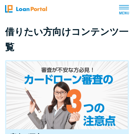
トップページ
借りたい方向けコンテンツ一
覧
おすすめコンテンツ
総合人気ランキング
とにかくすぐ借りたい方向け
バレずに借りたい方向け
審査が不安な方向け