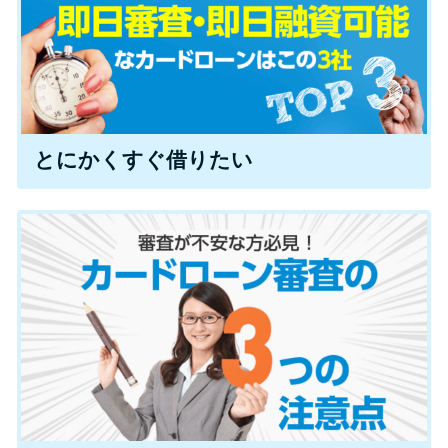
特集ページ一覧
種類や特徴で探す
とにかくすぐ借りたい
銀行カードローンを選ぶべき4つ
の理由
無利息期間を利用して利息0円で
お金を借りる3つのポイント
種類・特徴別一覧
その他コラム