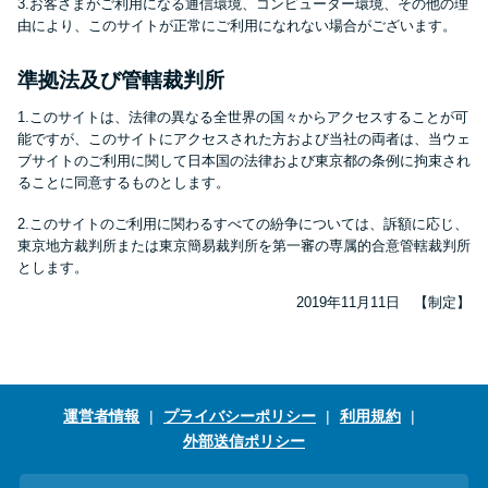
3.お客さまがご利用になる通信環境、コンピューター環境、その他の理
由により、このサイトが正常にご利用になれない場合がございます。
準拠法及び管轄裁判所
1.このサイトは、法律の異なる全世界の国々からアクセスすることが可
能ですが、このサイトにアクセスされた方および当社の両者は、当ウェ
ブサイトのご利用に関して日本国の法律および東京都の条例に拘束され
ることに同意するものとします。
2.このサイトのご利用に関わるすべての紛争については、訴額に応じ、
東京地方裁判所または東京簡易裁判所を第一審の専属的合意管轄裁判所
とします。
2019年11月11日 【制定】
運営者情報
プライバシーポリシー
利用規約
外部送信ポリシー