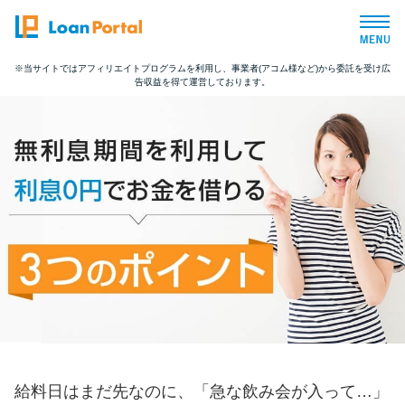
※当サイトではアフィリエイトプログラムを利用し、事業者(アコム様など)から委託を受け広
告収益を得て運営しております。
トップページ
おすすめコンテンツ
総合人気ランキング
とにかくすぐ借りたい方向け
バレずに借りたい方向け
審査が不安な方向け
給料日はまだ先なのに、「急な飲み会が入って…」