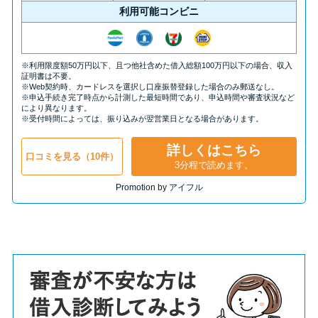
利用可能コンビニ
※利用限度額50万円以下、且つ他社含めた借入総額100万円以下の場合、収入
証明書は不要。
※Web契約時、カードレスを選択し口座振替登録した場合のみ郵送なし。
※申込手続き完了時点から計測した最短時間であり、申込時間や審査状況など
により異なります。
※受付時間によっては、振り込みが翌営業日となる場合があります。
詳しくはこちら
口コミを見る（10件）
3分程で読めます。
Promotion by アイフル