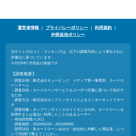
運営者情報
プライバシーポリシー
利用規約
外部送信ポリシー
当サイトの口コミ・ランキングは、以下の調査内容により算出された
評価点に基づいています。
※2020年7月現在の実績です
【調査概要】
・調査企画：株式会社キュービック メディア第一事業部 カードロ
ーンチーム
・調査目的：カードローンサービスをユーザー評価に基づいて紹介す
るため
・調査方法：株式会社ポップインサイトによるインターネットリサー
チ
・調査対象：ポップインサイトのガイドモニタの内、カードローンを
利用中または過去に利用したことのあるユーザー
・有効回答数=1,911
・調査期間：2020/05/26～2020/06/02
・質問項目：各カードローン会社の「総合的に判断した満足度」につ
いて5段階で教えてください。