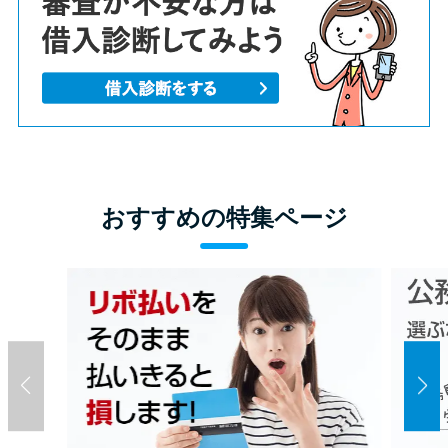
方法はどれ？
年収が低い＆他社借入があると
落ちる？バンクイックの口コミ
を分析
みずほ銀行カードローンの問い
おすすめの特集ページ
合わせ先とシーン別の問い合わ
せ方法