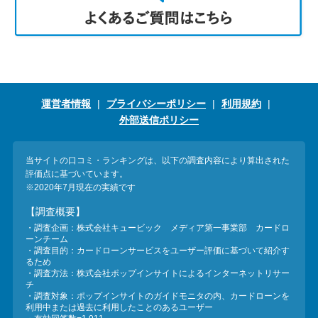
運営者情報
プライバシーポリシー
利用規約
外部送信ポリシー
当サイトの口コミ・ランキングは、以下の調査内容により算出された
評価点に基づいています。
※2020年7月現在の実績です
【調査概要】
・調査企画：株式会社キュービック メディア第一事業部 カードロ
ーンチーム
・調査目的：カードローンサービスをユーザー評価に基づいて紹介す
るため
・調査方法：株式会社ポップインサイトによるインターネットリサー
チ
・調査対象：ポップインサイトのガイドモニタの内、カードローンを
利用中または過去に利用したことのあるユーザー