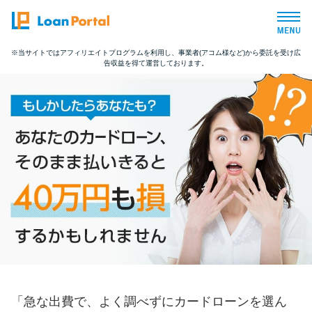
※当サイトではアフィリエイトプログラムを利用し、事業者(アコム様など)から委託を受け広
告収益を得て運営しております。
トップページ
おすすめコンテンツ
総合人気ランキング
とにかくすぐ借りたい方向け
バレずに借りたい方向け
審査が不安な方向け
「急な出費で、よく調べずにカードローンを選ん