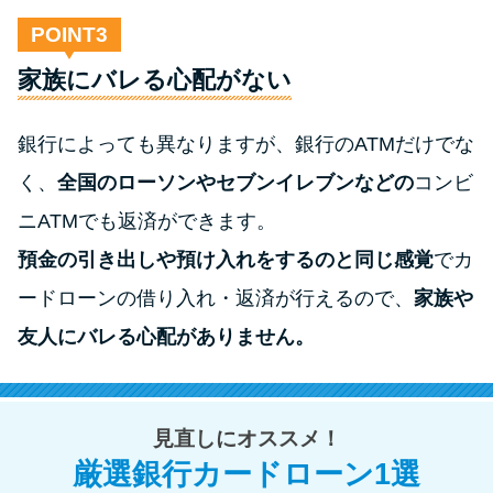
POINT
家族にバレる心配がない
銀行によっても異なりますが、銀行のATMだけでな
く、
全国のローソンやセブンイレブンなどの
コンビ
ニATMでも返済ができます。
預金の引き出しや預け入れをするのと同じ感覚
でカ
ードローンの借り入れ・返済が行えるので、
家族や
友人にバレる心配がありません。
見直しにオススメ！
厳選銀行カードローン1選