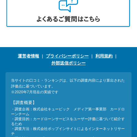
運営者情報
プライバシーポリシー
利用規約
外部送信ポリシー
当サイトの口コミ・ランキングは、以下の調査内容により算出された
評価点に基づいています。
※2020年7月現在の実績です
【調査概要】
・調査企画：株式会社キュービック メディア第一事業部 カードロ
ーンチーム
・調査目的：カードローンサービスをユーザー評価に基づいて紹介す
るため
・調査方法：株式会社ポップインサイトによるインターネットリサー
チ