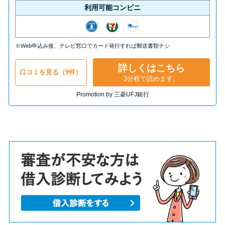
利用可能コンビニ
※Web申込み後、テレビ窓口でカード発行すれば郵送書類ナシ
詳しくはこちら
口コミを見る（9件）
3分程で読めます。
Promotion by 三菱UFJ銀行