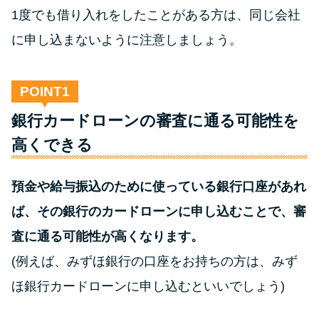
方法はどれ？
1度でも借り入れをしたことがある方は、同じ会社
に申し込まないように注意しましょう。
年収が低い＆他社借入があると
落ちる？バンクイックの口コミ
を分析
POINT
銀行カードローンの審査に通る可能性を
みずほ銀行カードローンの問い
高くできる
合わせ先とシーン別の問い合わ
せ方法
預金や給与振込のために使っている銀行口座があれ
ば、その銀行のカードローンに申し込むことで、審
査に通る可能性が高くなります。
(例えば、みずほ銀行の口座をお持ちの方は、みず
ほ銀行カードローンに申し込むといいでしょう)