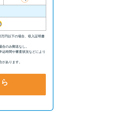
00万円以下の場合、収入証明書
場合のみ郵送なし。
申込時間や審査状況などにより
合があります。
ちら