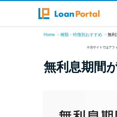
Home
種類・特徴別おすすめ
無利
※当サイトではアフ
無利息期間