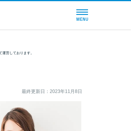
トップページ
おすすめコンテンツ
総合人気ランキング
て運営しております。
とにかくすぐ借りたい方向け
バレずに借りたい方向け
最終更新日：2023年11月8日
審査が不安な方向け
便利なコンテンツ
カードローン診断