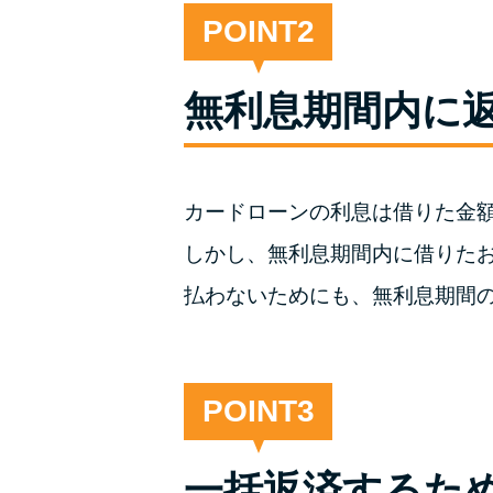
POINT
無利息期間内に
カードローンの利息は借りた金
しかし、無利息期間内に借りた
払わないためにも、無利息期間
POINT
一括返済するた