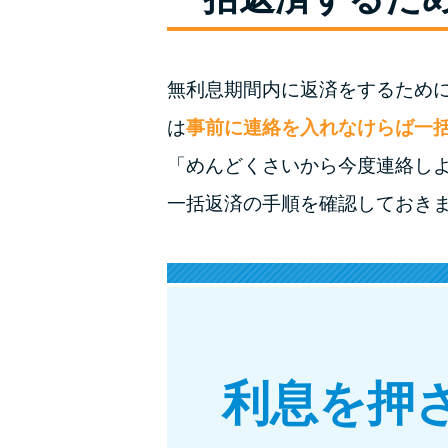
無利息期間内に返済をするため
は
事前に連絡を入れなけらば一
「めんどくさいから今度連絡し
一括返済の手順を確認しておき
利息を押