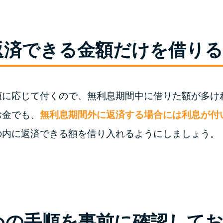
返済できる金額だけを借りる
額に応じて付くので、無利息期間中に借りた額が多け
お金でも、
無利息期間外に返済する場合には利息が付
の内に返済できる額を借り入れるようにしましょう。
めの手順を事前に確認して