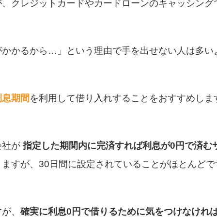
が、クレジットカードやカードローンのキャッシング
がかかるから…」という理由で手を出せない人は多い
利息期間
を利用して借り入れすることをおすすめしま
会社が
指定した期間内に完済すれば利息が0円で済む
ますが、30日間に設定されていることがほとんどで
すが、
確実に利息0円で借りるために気をつけなけれ