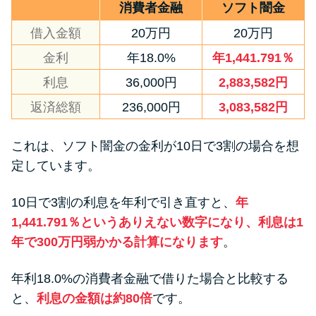
消費者金融
ソフト闇金
借入金額
20万円
20万円
金利
年18.0%
年1,441.791％
利息
36,000円
2,883,582円
返済総額
236,000円
3,083,582円
これは、ソフト闇金の金利が10日で3割の場合を想
定しています。
10日で3割の利息を年利で引き直すと、
年
1,441.791％というありえない数字になり、利息は1
年で300万円弱かかる計算になります
。
年利18.0%の消費者金融で借りた場合と比較する
と、
利息の金額は約80倍
です。