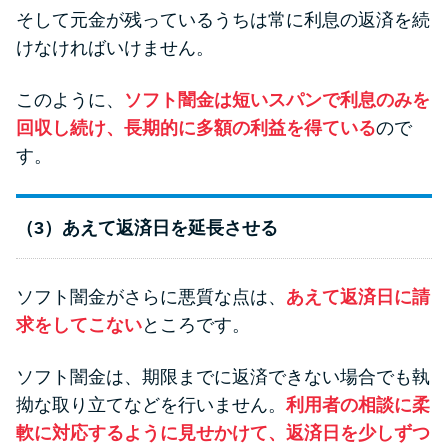
そして元金が残っているうちは常に利息の返済を続
けなければいけません。
このように、
ソフト闇金は短いスパンで利息のみを
回収し続け、長期的に多額の利益を得ている
ので
す。
（3）あえて返済日を延長させる
ソフト闇金がさらに悪質な点は、
あえて返済日に請
求をしてこない
ところです。
ソフト闇金は、期限までに返済できない場合でも執
拗な取り立てなどを行いません。
利用者の相談に柔
軟に対応するように見せかけて、返済日を少しずつ