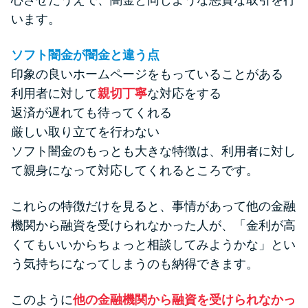
心させたうえで、闇金と同じような悪質な取引を行
います。
ソフト闇金が闇金と違う点
印象の良いホームページをもっていることがある
利用者に対して
親切丁寧
な対応をする
返済が遅れても待ってくれる
厳しい取り立てを行わない
ソフト闇金のもっとも大きな特徴は、利用者に対し
て親身になって対応してくれるところです。
これらの特徴だけを見ると、事情があって他の金融
機関から融資を受けられなかった人が、「金利が高
くてもいいからちょっと相談してみようかな」とい
う気持ちになってしまうのも納得できます。
このように
他の金融機関から融資を受けられなかっ