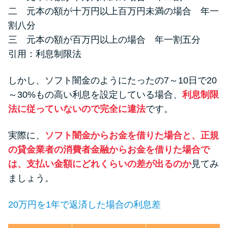
二 元本の額が十万円以上百万円未満の場合 年一
割八分
三 元本の額が百万円以上の場合 年一割五分
引用：
利息制限法
しかし、ソフト闇金のようにたったの7～10日で20
～30%もの高い利息を設定している場合、
利息制限
法に従っていないので完全に違法
です。
実際に、
ソフト闇金からお金を借りた場合と、正規
の貸金業者の消費者金融からお金を借りた場合で
は、支払い金額にどれくらいの差が出るのか
見てみ
ましょう。
20万円を1年で返済した場合の利息差