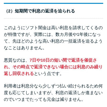
（2）短期間で利息の返済を迫られる
このようにソフト闇金は高い利息を請求してくるの
が特徴ですが、実際には、数カ月後や1年後になっ
て、先ほどのような高い利息の一括返済を迫るよう
なことはありません。
悪質なのは、
7日や10日の短い間で返済を催促さ
れ、その時点で返済できない場合には利息のみ繰り
返し回収される
という点です。
利用者は利息分なら少しずつ払い続けられるため何
度も応じてしまいますが、利息の返済しか進まない
のでいつまでたっても元金は減りません。