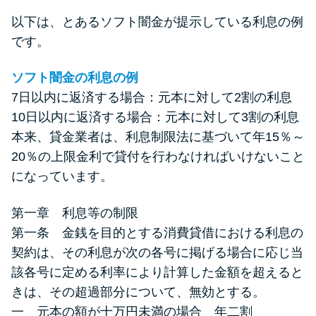
以下は、とあるソフト闇金が提示している利息の例
です。
ソフト闇金の利息の例
7日以内に返済する場合：元本に対して2割の利息
10日以内に返済する場合：元本に対して3割の利息
本来、貸金業者は、利息制限法に基づいて年15％～
20％の上限金利で貸付を行わなければいけないこと
になっています。
第一章 利息等の制限
第一条 金銭を目的とする消費貸借における利息の
契約は、その利息が次の各号に掲げる場合に応じ当
該各号に定める利率により計算した金額を超えると
きは、その超過部分について、無効とする。
一 元本の額が十万円未満の場合 年二割