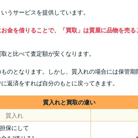
というサービスを提供しています。
にお金を借りることで、「買取」は質屋に品物を売る
買取と比べて査定額が安くなります。
のものとなります。しかし、質入れの場合には保管期
でに返済をすれば自分のもとに戻ってきます。
質入れと買取の違い
質入れ
担保にして