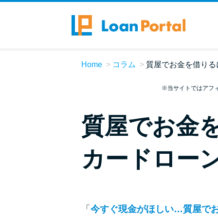
Home
コラム
質屋でお金を借りる
※当サイトではアフ
質屋でお金
カードロー
「
今すぐ現金がほしい…質屋で