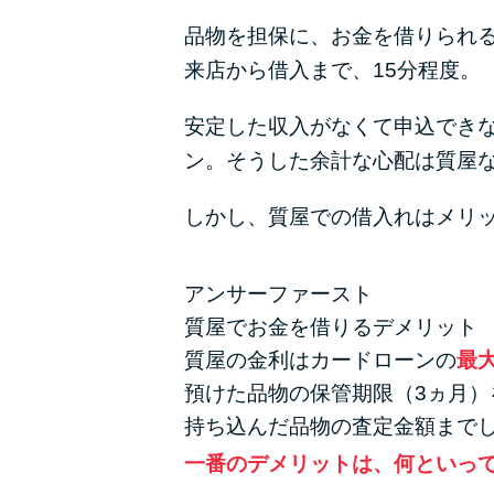
品物を担保に、お金を借りられ
来店から借入まで、15分程度。
安定した収入がなくて申込でき
ン。そうした余計な心配は質屋
しかし、質屋での借入れはメリ
アンサーファースト
質屋でお金を借りるデメリット
質屋の金利はカードローンの
最
預けた品物の保管期限（3ヵ月）
持ち込んだ品物の査定金額まで
一番のデメリットは、何といっ