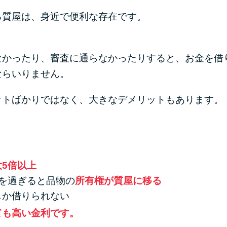
る質屋は、身近で便利な存在です。
なかったり、審査に通らなかったりすると、お金を借
ならいりません。
ットばかりではなく、大きなデメリットもあります。
大5倍以上
を過ぎると品物の
所有権が質屋に移る
しか借りられない
ても高い金利です。