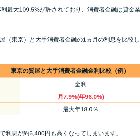
最大109.5%が許されており、消費者金融は貸金業
質屋（東京）と大手消費者金融の1ヵ月の利息を比較し
東京の質屋と大手消費者金融金利比較（例）
金利
月7.9%(年96.0%)
最大年18.0％
で利息が約6,400円も高くなってしまいます。