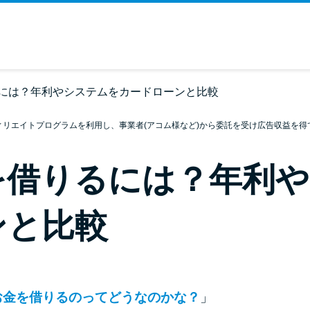
には？年利やシステムをカードローンと比較
ィリエイトプログラムを利用し、事業者(アコム様など)から委託を受け広告収益を得
を借りるには？年利
ンと比較
お金を借りるのってどうなのかな？
」