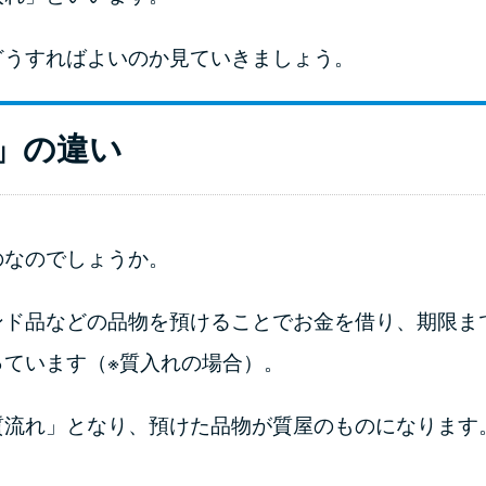
どうすればよいのか見ていきましょう。
」の違い
のなのでしょうか。
ンド品などの品物を預けることでお金を借り、期限ま
ています（※質入れの場合）。
質流れ」となり、預けた品物が質屋のものになります