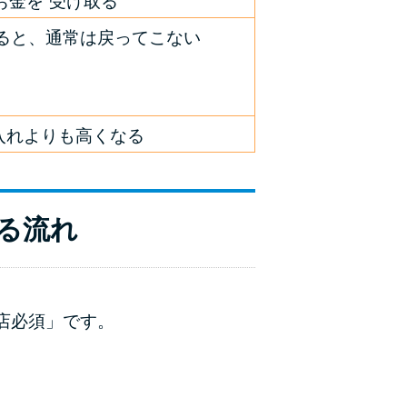
お金を”受け取る”
ると、通常は戻ってこない
入れよりも高くなる
る流れ
店必須」です。