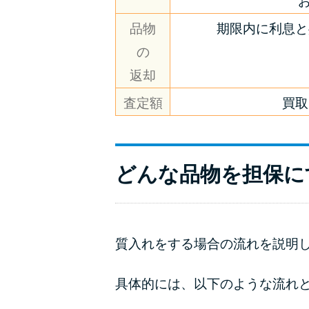
お
品物
期限内に利息と
の
返却
査定額
買取
どんな品物を担保に
質入れをする場合の流れを説明
具体的には、以下のような流れ