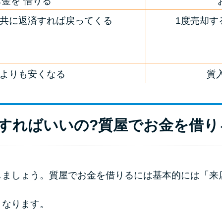
金を”借りる”
共に返済すれば戻ってくる
1度売却す
よりも安くなる
質
すればいいの?質屋でお金を借り
しましょう。質屋でお金を借りるには基本的には「来
となります。