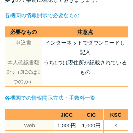
各機関の情報開示で必要なもの
必要なもの
注意点
申込書
インターネットでダウンロードし
記入
本人確認書類
うち1つは現住所が記載されている
2つ（JICCは1
もの
つのみ）
各機関での情報開示方法・手数料一覧
JICC
CIC
KSC
Web
1,000円
1,000円
×