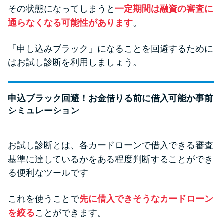
その状態になってしまうと
一定期間は融資の審査に
通らなくなる可能性があります
。
「申し込みブラック」になることを回避するために
はお試し診断を利用しましょう。
申込ブラック回避！お金借りる前に借入可能か事前
シミュレーション
お試し診断とは、各カードローンで借入できる審査
基準に達しているかをある程度判断することができ
る便利なツールです
これを使うことで
先に借入できそうなカードローン
を絞る
ことができます。