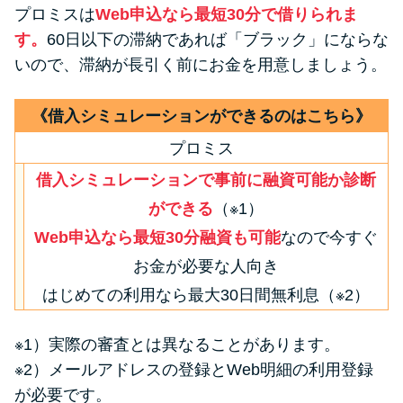
プロミスは
Web申込なら最短30分で借りられま
す。
60日以下の滞納であれば「ブラック」にならな
いので、滞納が長引く前にお金を用意しましょう。
《借入シミュレーションができるのはこちら》
プロミス
借入シミュレーションで事前に融資可能か診断
ができる
（※1）
Web申込なら最短30分融資も可能
なので今すぐ
お金が必要な人向き
はじめての利用なら最大30日間無利息（※2）
※1）実際の審査とは異なることがあります。
※2）メールアドレスの登録とWeb明細の利用登録
が必要です。