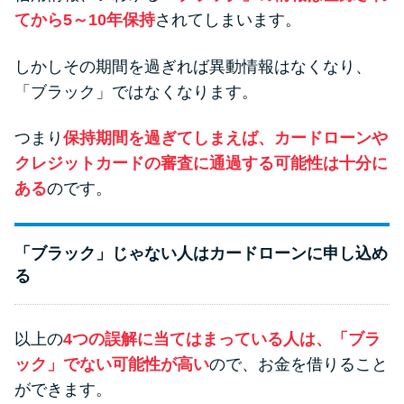
てから5～10年保持
されてしまいます。
しかしその期間を過ぎれば異動情報はなくなり、
「ブラック」ではなくなります。
つまり
保持期間を過ぎてしまえば、カードローンや
クレジットカードの審査に通過する可能性は十分に
ある
のです。
「ブラック」じゃない人はカードローンに申し込め
る
以上の
4つの誤解に当てはまっている人は、「ブラ
ック」でない可能性が高い
ので、お金を借りること
ができます。