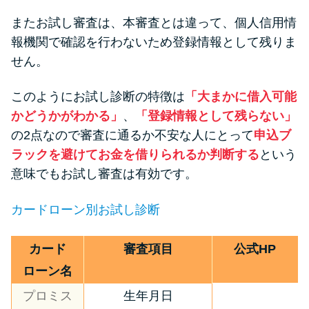
またお試し審査は、本審査とは違って、個人信用情
報機関で確認を行わないため登録情報として残りま
せん。
このようにお試し診断の特徴は
「大まかに借入可能
かどうかがわかる」
、
「登録情報として残らない」
の2点なので審査に通るか不安な人にとって
申込ブ
ラックを避けてお金を借りられるか判断する
という
意味でもお試し審査は有効です。
カードローン別お試し診断
カード
審査項目
公式HP
ローン名
プロミス
生年月日