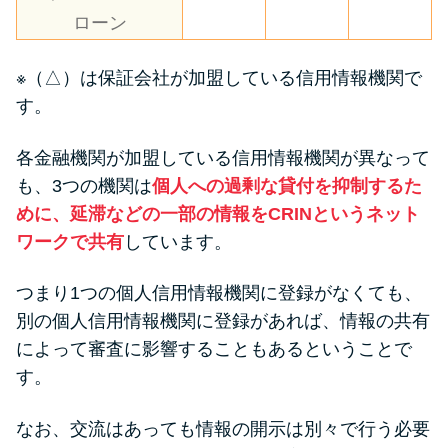
ローン
※（△）は保証会社が加盟している信用情報機関で
す。
各金融機関が加盟している信用情報機関が異なって
も、3つの機関は
個人への過剰な貸付を抑制するた
めに、延滞などの一部の情報をCRINというネット
ワークで共有
しています。
つまり1つの個人信用情報機関に登録がなくても、
別の個人信用情報機関に登録があれば、情報の共有
によって審査に影響することもあるということで
す。
なお、交流はあっても情報の開示は別々で行う必要