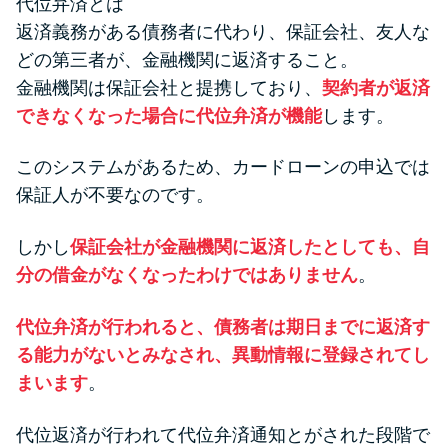
代位弁済とは
返済義務がある債務者に代わり、保証会社、友人な
どの第三者が、金融機関に返済すること。
金融機関は保証会社と提携しており、
契約者が返済
できなくなった場合に代位弁済が機能
します。
このシステムがあるため、カードローンの申込では
保証人が不要なのです。
しかし
保証会社が金融機関に返済したとしても、自
分の借金がなくなったわけではありません
。
代位弁済が行われると、債務者は期日までに返済す
る能力がないとみなされ、異動情報に登録されてし
まいます
。
代位返済が行われて代位弁済通知とがされた段階で