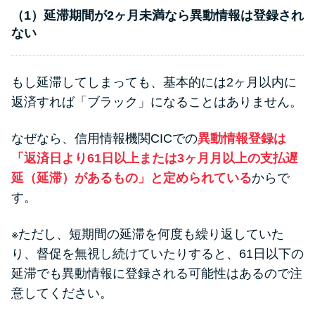
（1）延滞期間が2ヶ月未満なら異動情報は登録され
ない
もし延滞してしまっても、基本的には2ヶ月以内に
返済すれば「ブラック」になることはありません。
なぜなら、信用情報機関CICでの
異動情報登録は
「返済日より61日以上または3ヶ月月以上の支払遅
延（延滞）があるもの」と定められている
からで
す。
※ただし、短期間の延滞を何度も繰り返していた
り、督促を無視し続けていたりすると、61日以下の
延滞でも異動情報に登録される可能性はあるので注
意してください。