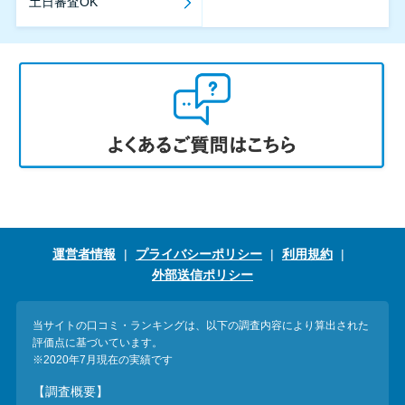
土日審査OK
運営者情報
プライバシーポリシー
利用規約
外部送信ポリシー
当サイトの口コミ・ランキングは、以下の調査内容により算出された
評価点に基づいています。
※2020年7月現在の実績です
【調査概要】