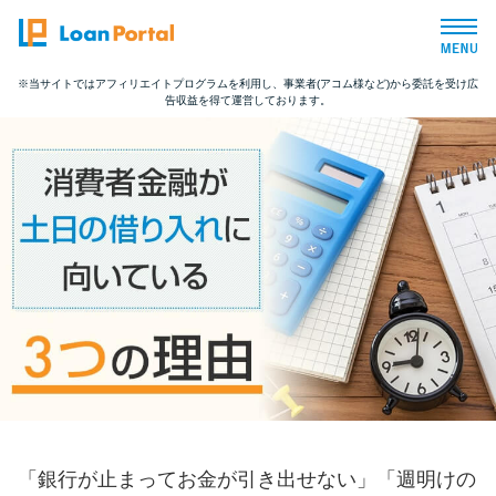
※当サイトではアフィリエイトプログラムを利用し、事業者(アコム様など)から委託を受け広
告収益を得て運営しております。
トップページ
おすすめコンテンツ
総合人気ランキング
とにかくすぐ借りたい方向け
バレずに借りたい方向け
審査が不安な方向け
「銀行が止まってお金が引き出せない」「週明けの