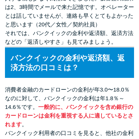
は2、3時間でメールで来た記憶です。オペレーター
とは話していませんが、連絡も早くとてもよかった
と思います（20代／女性／契約社員）
それでは、バンクイックの金利や返済額、返済方法
などの「返済しやすさ」も見てみましょう。
バンクイックの金利や返済額、返
済方法の口コミは？
消費者金融のカードローンの金利が年3.0〜18.0％
なのに対して、バンクイックの金利は年1.8％～
14.6％です。
一般的に、バンクイックを含め銀行の
カードローンは金利を重視する人に適しているとさ
れます
。
バンクイック利用者の口コミを見ると、他社の金利