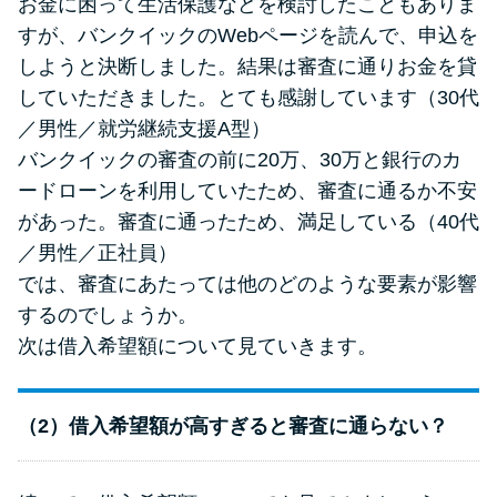
お金に困って生活保護などを検討したこともありま
すが、バンクイックのWebページを読んで、申込を
しようと決断しました。結果は審査に通りお金を貸
していただきました。とても感謝しています（30代
／男性／就労継続支援A型）
バンクイックの審査の前に20万、30万と銀行のカ
ードローンを利用していたため、審査に通るか不安
があった。審査に通ったため、満足している（40代
／男性／正社員）
では、審査にあたっては他のどのような要素が影響
するのでしょうか。
次は借入希望額について見ていきます。
（2）借入希望額が高すぎると審査に通らない？