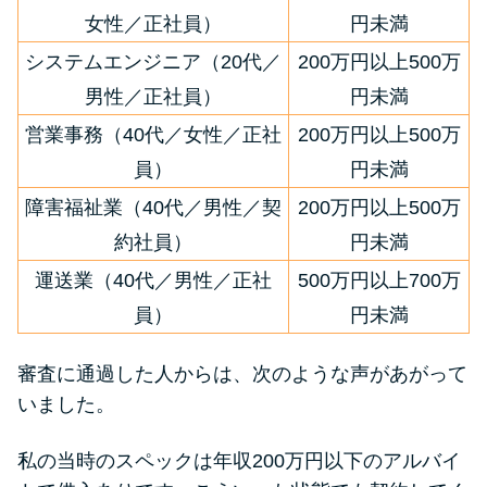
女性／正社員）
円未満
システムエンジニア（20代／
200万円以上500万
男性／正社員）
円未満
営業事務（40代／女性／正社
200万円以上500万
員）
円未満
障害福祉業（40代／男性／契
200万円以上500万
約社員）
円未満
運送業（40代／男性／正社
500万円以上700万
員）
円未満
審査に通過した人からは、次のような声があがって
いました。
私の当時のスペックは年収200万円以下のアルバイ