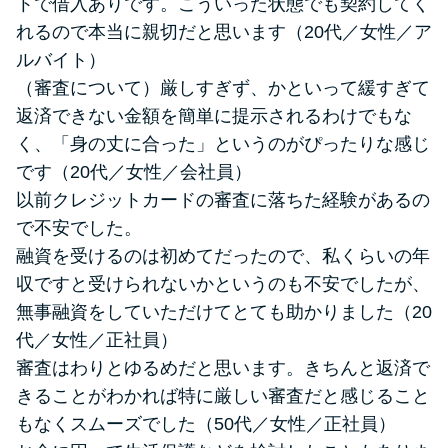
トで借入ありです。こういった状態でも契約してく
れるので本当に親切だと思います（20代／女性／ア
ルバイト）
（審査について）厳しすぎず、かといって緩すぎて
返済できない金額を簡単に提示されるわけでもな
く、「身の丈に合った」というのがぴったりな感じ
です（20代／女性／会社員）
以前クレジットカードの審査に落ちた経験があるの
で不安でした。
融資を受けるのは初めてだったので、私くらいの年
収ですと受けられないかというのも不安でしたが、
無事融資をしていただけてとても助かりました（20
代／女性／正社員）
審査はわりとゆるめだと思います。きちんと返済で
きることがわかれば特に厳しい審査だと感じること
もなくスムーズでした（50代／女性／正社員）