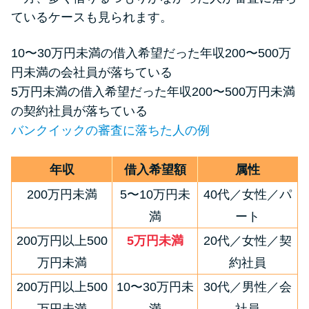
ているケースも見られます。
10〜30万円未満の借入希望だった年収200〜500万
円未満の会社員が落ちている
5万円未満の借入希望だった年収200〜500万円未満
の契約社員が落ちている
バンクイックの審査に落ちた人の例
年収
借入希望額
属性
200万円未満
5〜10万円未
40代／女性／パ
満
ート
200万円以上500
5万円未満
20代／女性／契
万円未満
約社員
200万円以上500
10〜30万円未
30代／男性／会