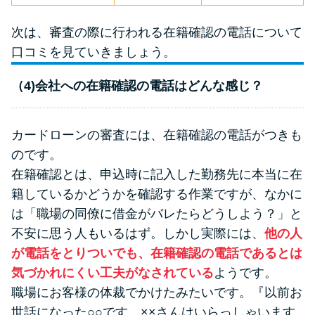
次は、審査の際に行われる在籍確認の電話について
口コミを見ていきましょう。
（4)会社への在籍確認の電話はどんな感じ？
カードローンの審査には、在籍確認の電話がつきも
のです。
在籍確認とは、申込時に記入した勤務先に本当に在
籍しているかどうかを確認する作業ですが、なかに
は「職場の同僚に借金がバレたらどうしよう？」と
不安に思う人もいるはず。しかし実際には、
他の人
が電話をとりついでも、在籍確認の電話であるとは
気づかれにくい工夫がなされている
ようです。
職場にお客様の体裁でかけたみたいです。『以前お
世話になった○○です。××さんはいらっしゃいます