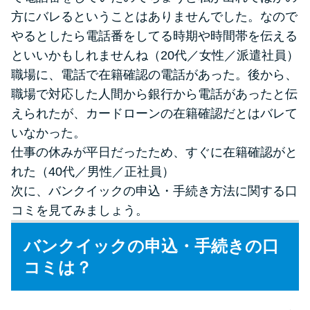
方にバレるということはありませんでした。なので
やるとしたら電話番をしてる時期や時間帯を伝える
といいかもしれませんね（20代／女性／派遣社員）
職場に、電話で在籍確認の電話があった。後から、
職場で対応した人間から銀行から電話があったと伝
えられたが、カードローンの在籍確認だとはバレて
いなかった。
仕事の休みが平日だったため、すぐに在籍確認がと
れた（40代／男性／正社員）
次に、バンクイックの申込・手続き方法に関する口
コミを見てみましょう。
バンクイックの申込・手続きの口
コミは？