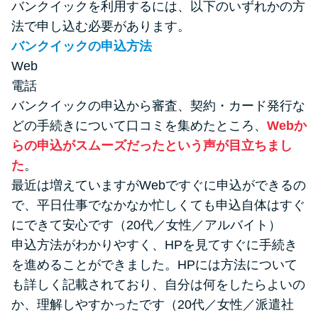
バンクイックを利用するには、以下のいずれかの方
法で申し込む必要があります。
バンクイックの申込方法
Web
電話
バンクイックの申込から審査、契約・カード発行な
どの手続きについて口コミを集めたところ、
Webか
らの申込がスムーズだったという声が目立ちまし
た
。
最近は増えていますがWebですぐに申込ができるの
で、平日仕事でなかなか忙しくても申込自体はすぐ
にできて安心です（20代／女性／アルバイト）
申込方法がわかりやすく、HPを見てすぐに手続き
を進めることができました。HPには方法について
も詳しく記載されており、自分は何をしたらよいの
か、理解しやすかったです（20代／女性／派遣社