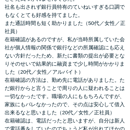
社名も出されず銀行員特有のていねいすぎる口調で
もなくとても好感を持てました。
また通話時間も短く助かりました（50代／女性／正
社員）
在籍確認があるのですが、私が当時所属していた会
社が個人情報の関係で銀行などの所属確認にも応え
ない方針だったため、新たに書類の提出が必要とな
りそのせいで結果的に融資まで少し時間がかかりま
した（20代／女性／アルバイト）
在籍確認の方法は、勤め先に電話がありました。た
だ銀行からと言うことで周りの人に疑われることは
一切なかったです。職場の人にももちろんですが、
家族にもバレなかったので、その点は安心して借入
出来るなと思いました（20代／女性／正社員）
在籍確認は、電話だったと思いますが、自分は新人
で電話番をしていたのでちょうど私が出れてほかの