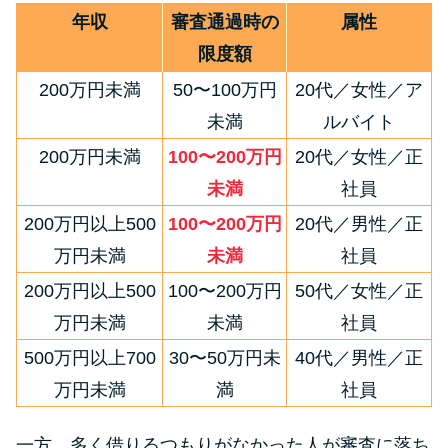
年収
審査通過時の
属性
限度額
200万円未満
50〜100万円
20代／女性／ア
未満
ルバイト
200万円未満
100〜200万円
20代／女性／正
未満
社員
200万円以上500
100〜200万円
20代／男性／正
万円未満
未満
社員
200万円以上500
100〜200万円
50代／女性／正
万円未満
未満
社員
500万円以上700
30〜50万円未
40代／男性／正
万円未満
満
社員
一方、多く借りるつもりがなかった人が審査に落ち