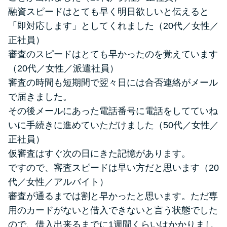
融資スピードはとても早く明日欲しいと伝えると
「即対応します」としてくれました（20代／女性／
正社員）
審査のスピードはとても早かったのを覚えています
（20代／女性／派遣社員）
審査の時間も短期間で翌々日には合否連絡がメール
で届きました。
その後メールにあった電話番号に電話をしてていね
いに手続きに進めていただけました（50代／女性／
正社員）
仮審査はすぐ次の日にきた記憶があります。
ですので、審査スピードは早い方だと思います（20
代／女性／アルバイト）
審査が通るまでは割と早かったと思います。ただ専
用のカードがないと借入できないと言う状態でした
ので、借入出来るまでに1週間くらいはかかりまし