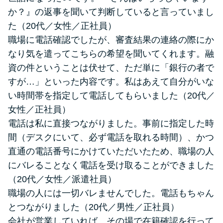
か？』の返事を聞いて判断していると言っていまし
た（20代／女性／正社員）
職場に電話確認でしたが、審査結果の連絡の際にか
なり気を遣ってこちらの希望を聞いてくれます。融
資の件ということは伏せて、ただ単に「銀行の者で
すが…」といった内容です。私はあえて自分がいな
い時間帯を指定して電話してもらいました（20代／
女性／正社員）
電話は私に直接つながりました。事前に指定した時
間（デスクにいて、必ず電話を取れる時間）、かつ
直通の電話番号にかけていただいたため、職場の人
にバレることなく電話を受け取ることができました
（20代／女性／派遣社員）
職場の人には一切バレませんでした。電話もちゃん
とつながりました（20代／男性／正社員）
会社が営業していれば、その場で在籍確認を行って