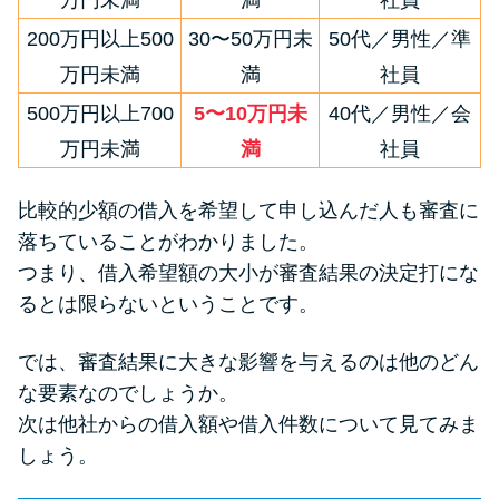
万円未満
満
社員
200万円以上500
30〜50万円未
50代／男性／準
万円未満
満
社員
500万円以上700
5〜10万円未
40代／男性／会
万円未満
満
社員
比較的少額の借入を希望して申し込んだ人も審査に
落ちていることがわかりました。
つまり、借入希望額の大小が審査結果の決定打にな
るとは限らないということです。
では、審査結果に大きな影響を与えるのは他のどん
な要素なのでしょうか。
次は他社からの借入額や借入件数について見てみま
しょう。