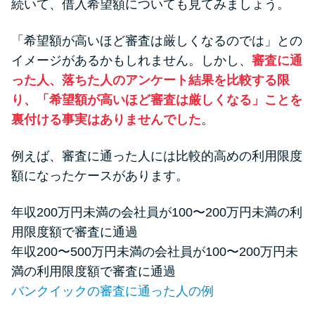
続いて、借入希望額についても見てみましょう。
「希望額が高いほど審査は厳しくなるのでは」との
イメージがあるかもしれません。しかし、
審査に通
った人、落ちた人のアンケート結果を比較する限
り、「希望額が高いほど審査は厳しくなる」ことを
裏付ける事実はありませんでした
。
例えば、審査に通った人には比較的高めの利用限度
額になったケースがあります。
年収200万円未満の会社員が100〜200万円未満の利
用限度額で審査に通過
年収200〜500万円未満の会社員が100〜200万円未
満の利用限度額で審査に通過
バンクイックの審査に通った人の例