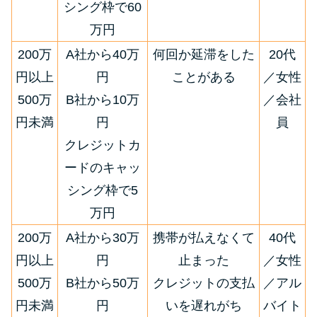
シング枠で60
万円
200万
A社から40万
何回か延滞をした
20代
円以上
円
ことがある
／女性
500万
B社から10万
／会社
円未満
円
員
クレジットカ
ードのキャッ
シング枠で5
万円
200万
A社から30万
携帯が払えなくて
40代
円以上
円
止まった
／女性
500万
B社から50万
クレジットの支払
／アル
円未満
円
いを遅れがち
バイト