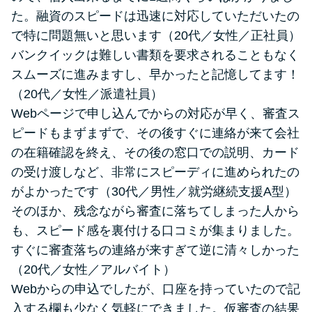
た。融資のスピードは迅速に対応していただいたの
で特に問題無いと思います（20代／女性／正社員）
バンクイックは難しい書類を要求されることもなく
スムーズに進みますし、早かったと記憶してます！
（20代／女性／派遣社員）
Webページで申し込んでからの対応が早く、審査ス
ピードもまずまずで、その後すぐに連絡が来て会社
の在籍確認を終え、その後の窓口での説明、カード
の受け渡しなど、非常にスピーディに進められたの
がよかったです（30代／男性／就労継続支援A型）
そのほか、残念ながら審査に落ちてしまった人から
も、スピード感を裏付ける口コミが集まりました。
すぐに審査落ちの連絡が来すぎて逆に清々しかった
（20代／女性／アルバイト）
Webからの申込でしたが、口座を持っていたので記
入する欄も少なく気軽にできました。仮審査の結果