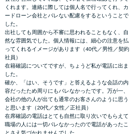
くれます。連絡に際しては個人名で行ってくれ、カ
ードローン会社とバレない配慮をするということで
した。
出社しても周囲から不審に思われることもなく、自
然な雰囲気でした。個人情報には、細心の注意を払
ってくれるイメージがあります（40代／男性／契約
社員）
在籍確認についてですが、ちょうど私が電話に出ま
した。
確か、「はい、そうです」と答えるような会話の内
容だったため周りにもバレなかったです。万が一、
会社の他の人が出ても通常のお客さんのように思う
と思います（20代／女性／正社員）
在席確認の電話はとても自然に取り次いでもらえて
職場の人には一切バレなかったので電話があったこ
とさえ気づかれませんでした。