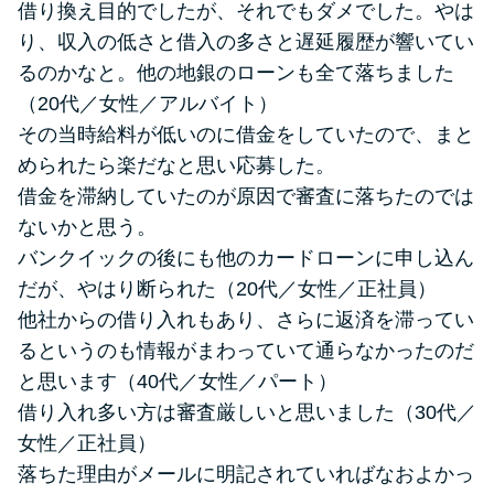
借り換え目的でしたが、それでもダメでした。やは
り、収入の低さと借入の多さと遅延履歴が響いてい
るのかなと。他の地銀のローンも全て落ちました
（20代／女性／アルバイト）
その当時給料が低いのに借金をしていたので、まと
められたら楽だなと思い応募した。
借金を滞納していたのが原因で審査に落ちたのでは
ないかと思う。
バンクイックの後にも他のカードローンに申し込ん
だが、やはり断られた（20代／女性／正社員）
他社からの借り入れもあり、さらに返済を滞ってい
るというのも情報がまわっていて通らなかったのだ
と思います（40代／女性／パート）
借り入れ多い方は審査厳しいと思いました（30代／
女性／正社員）
落ちた理由がメールに明記されていればなおよかっ