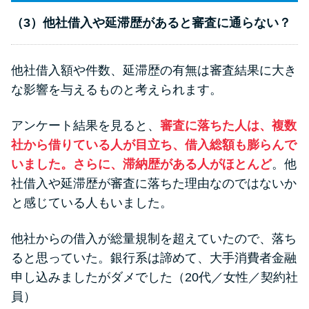
（3）他社借入や延滞歴があると審査に通らない？
他社借入額や件数、延滞歴の有無は審査結果に大き
な影響を与えるものと考えられます。
アンケート結果を見ると、
審査に落ちた人は、複数
社から借りている人が目立ち、借入総額も膨らんで
いました。さらに、滞納歴がある人がほとんど
。他
社借入や延滞歴が審査に落ちた理由なのではないか
と感じている人もいました。
他社からの借入が総量規制を超えていたので、落ち
ると思っていた。銀行系は諦めて、大手消費者金融
申し込みましたがダメでした（20代／女性／契約社
員）