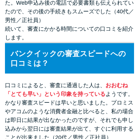
た。Web申込み後の電話で必要書類も伝えられてい
たので、その後の手続きもスムーズでした（40代／
男性／正社員）
続いて、審査にかかる時間についての口コミを紹介
します。
バンクイックの審査スピードへの
口コミは？
口コミによると、審査に通過した人は、
おおむね
「とても早い」という印象を持っている
ようです。
かなり審査スピードは早いと思いました。プロミス
やアコムのような消費者金融と比べると、私の場合
は即日に結果が出なかったのですが、それでも申し
込みから翌日には審査結果が出て、すぐに利用する
ことが出来ました（20代／男性／正社員）