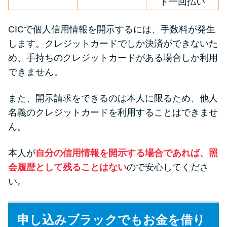
ド一回払い
CICで個人信用情報を開示するには、手数料が発生
します。クレジットカードでしか決済ができないた
め、手持ちのクレジットカードがある場合しか利用
できません。
また、開示請求をできるのは本人に限るため、他人
名義のクレジットカードを利用することはできませ
ん。
本人が
自分の信用情報を開示する場合であれば、照
会履歴として残ることはない
ので安心してくださ
い。
申し込みブラックでもお金を借り