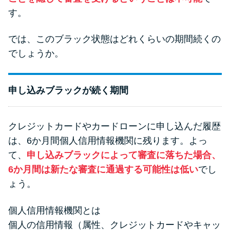
方法はどれ？
す。
年収が低い＆他社借入があると
では、このブラック状態はどれくらいの期間続くの
落ちる？バンクイックの口コミ
でしょうか。
を分析
申し込みブラックが続く期間
みずほ銀行カードローンの問い
合わせ先とシーン別の問い合わ
せ方法
クレジットカードやカードローンに申し込んだ履歴
は、6か月間個人信用情報機関に残ります。よっ
て、
申し込みブラックによって審査に落ちた場合、
6か月間は新たな審査に通過する可能性は低い
でし
ょう。
個人信用情報機関とは
個人の信用情報（属性、クレジットカードやキャッ