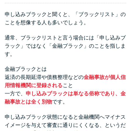
申し込みブラックと聞くと、「ブラックリスト」の
ことを想像する人も多いでしょう。
通常、ブラックリストと言う場合には「申し込みブ
ラック」ではなく「金融ブラック」のことを指しま
す。
金融ブラックとは
返済の長期延滞や債務整理などの
金融事故が個人信
用情報機関に登録される
こと
一方で、
申し込みブラックは単なる俗称であり、金
融事故とは全く別物
です。
申し込みブラック状態になると金融機関へマイナス
イメージを与えて審査に通りにくくなる、というだ