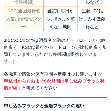
情報機関)
ルなど
KSC(全国銀行個
当該利用日か
三菱UFJ銀
人信用情報センタ
ら、6ヵ月を超
行、みずほ銀
ー)
えない期間
行など
JICC,CICの2つは消費者金融のカードローンが比較
的多く、KSCは銀行のカードローンが比較的多く加
盟しています。(※ただし各機関は提携していま
す。)
各機関で情報の保有期間や定義は少し違いますが、
申込日からおおよそ6か月間は申し込みブラック状
態が続く
と考えてください。
申し込みブラックと金融ブラックの違い