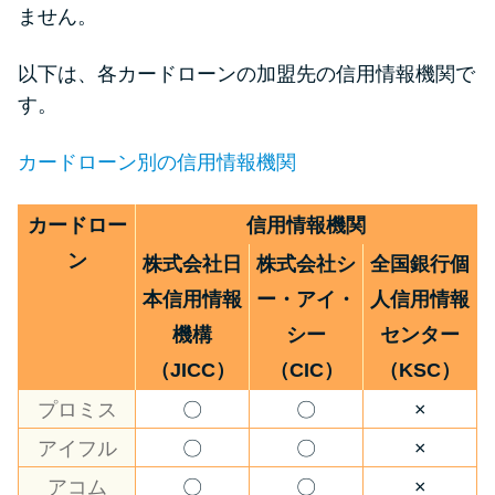
ません。
以下は、各カードローンの加盟先の信用情報機関で
す。
カードローン別の信用情報機関
カードロー
信用情報機関
ン
株式会社日
株式会社シ
全国銀行個
本信用情報
ー・アイ・
人信用情報
機構
シー
センター
（JICC）
（CIC）
（KSC）
プロミス
〇
〇
×
アイフル
〇
〇
×
アコム
〇
〇
×