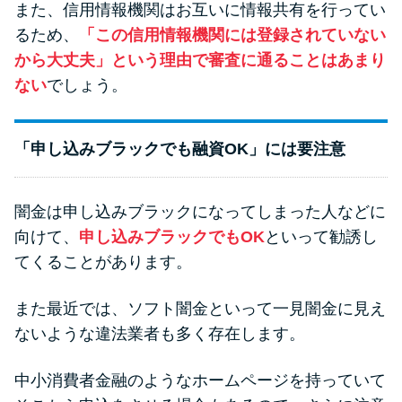
また、信用情報機関はお互いに情報共有を行ってい
るため、
「この信用情報機関には登録されていない
から大丈夫」という理由で審査に通ることはあまり
ない
でしょう。
「申し込みブラックでも融資OK」には要注意
闇金は申し込みブラックになってしまった人などに
向けて、
申し込みブラックでもOK
といって勧誘し
てくることがあります。
また最近では、ソフト闇金といって一見闇金に見え
ないような違法業者も多く存在します。
中小消費者金融のようなホームページを持っていて