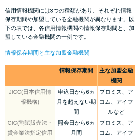
信用情報機関には3つの種類があり、それぞれ情報
保存期間や加盟している金融機関が異なります。以
下の表では、各信用情報機関の情報保存期間と、加
盟している金融機関の一例です。
情報保存期間と主な加盟金融機関
情報保存期間
主な加盟金融
機関
JICC(日本信用情
申込日から6ヵ
プロミス、ア
報機構)
月を超えない期
コム、アイフ
間
ルなど
CIC(割賦販売法・
照会日から6ヵ
プロミス、ア
賃金業法指定信用
月間
コム、アイフ