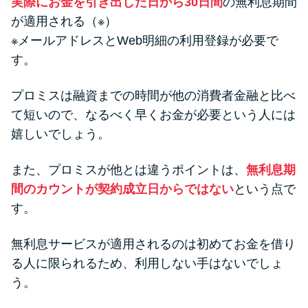
実際にお金を引き出した日から30日間
の無利息期間
が適用される（※）
※メールアドレスとWeb明細の利用登録が必要で
す。
プロミスは融資までの時間が他の消費者金融と比べ
て短いので、なるべく早くお金が必要という人には
嬉しいでしょう。
また、プロミスが他とは違うポイントは、
無利息期
間のカウントが契約成立日からではない
という点で
す。
無利息サービスが適用されるのは初めてお金を借り
る人に限られるため、利用しない手はないでしょ
う。