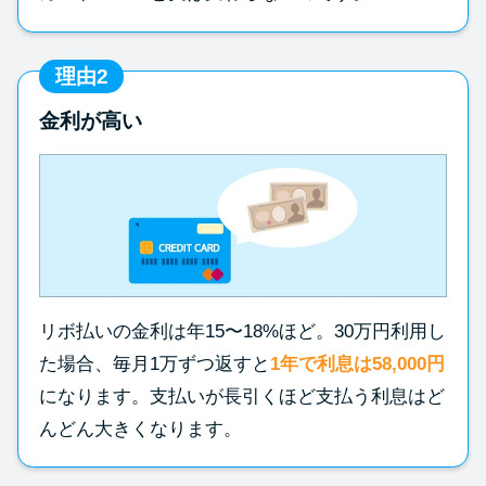
理由2
金利が高い
リボ払いの金利は年15〜18%ほど。30万円利用し
た場合、毎月1万ずつ返すと
1年で利息は58,000円
になります。支払いが長引くほど支払う利息はど
んどん大きくなります。