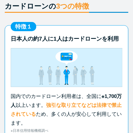
カードローンの
3つの特徴
特徴１
日本人の約7人に1人はカードローンを利用
国内でのカードローン利用者は、全国に
※1,700万
人
以上います。
強引な取り立てなどは法律で禁止
されている
ため、多くの人が安心して利用してい
ます。
※日本信用情報機構調べ