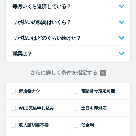
毎月いくら返済している？
リボ払いの残高はいくら？
リボ払いはどのぐらい続けた？
職業は？
さらに詳しく条件を指定する
郵送物ナシ
電話番号指定可能
WEB完結申し込み
土日も即対応
収入証明書不要
低金利