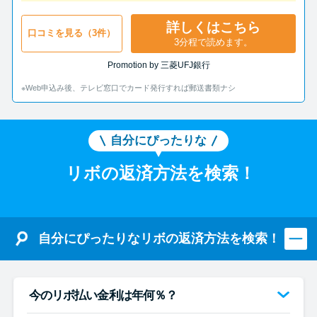
詳しくはこちら
口コミを見る（3件）
3分程で読めます。
Promotion by 三菱UFJ銀行
※Web申込み後、テレビ窓口でカード発行すれば郵送書類ナシ
自分にぴったりな
リボの返済方法を検索！
自分にぴったりなリボの返済方法を検索！
今のリボ払い金利は年何％？