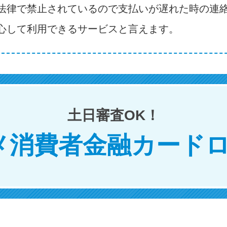
法律で禁止されているので支払いが遅れた時の連
心して利用できるサービスと言えます。
土日審査OK！
メ消費者金融カードロ