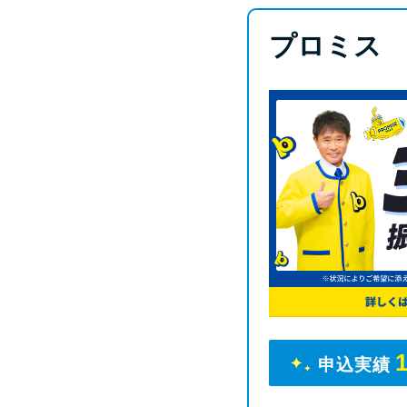
プロミス
申込実績