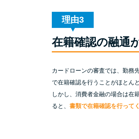
理由
在籍確認の融通
カードローンの審査では、勤務
で在籍確認を行うことがほとん
しかし、消費者金融の場合は在
ると、
書類で在籍確認を行って