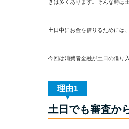
きは多くあります。そんな時は
土日中にお金を借りるためには
今回は消費者金融が土日の借り
理由
土日でも審査か