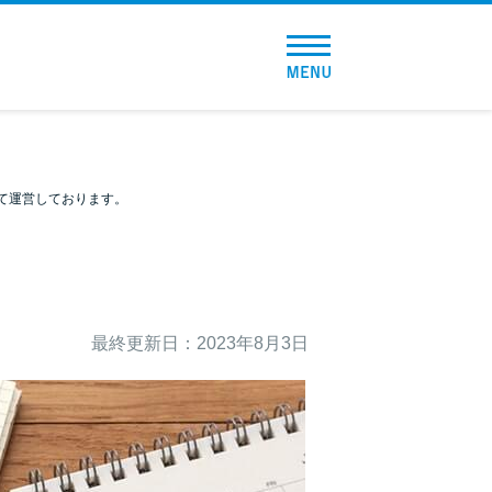
トップページ
おすすめコンテンツ
総合人気ランキング
て運営しております。
とにかくすぐ借りたい方向け
バレずに借りたい方向け
最終更新日：2023年8月3日
審査が不安な方向け
便利なコンテンツ
カードローン診断