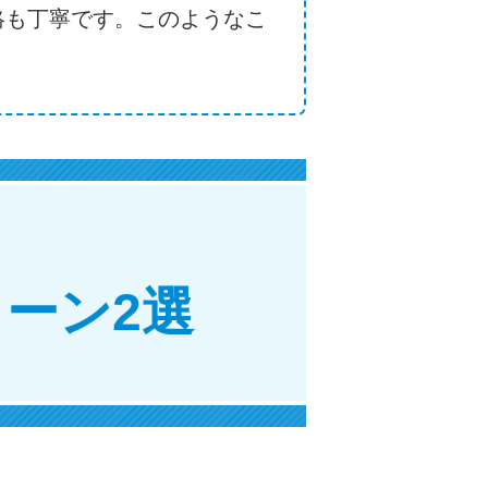
絡も丁寧です。このようなこ
ーン2選