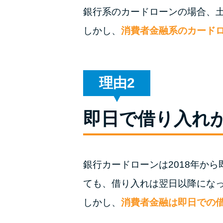
銀行系のカードローンの場合、
しかし、
消費者金融系のカード
理由
即日で借り入れ
銀行カードローンは2018年か
ても、借り入れは翌日以降にな
しかし、
消費者金融は即日での