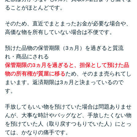
ることがほとんどです。
そのため、直近でまとまったお金が必要な場合や、
高価な物を所有していない場合は不便です。
預けた品物の保管期限（3ヵ月）を過ぎると質流
れ・商品にされる
保管期限の3ヵ月を過ぎると、担保として預けた品
物の所有権が質屋に移る
ため、そのまま売られてし
まいます。返済期限は3ヵ月と決まっているので
す。
手放してもいい物を預けていた場合は問題ありませ
んが、大事な時計やバッグなど、手放したくない物
を預けていた人（取り戻すつもりでいた人）にとっ
ては、かなりの痛手です。