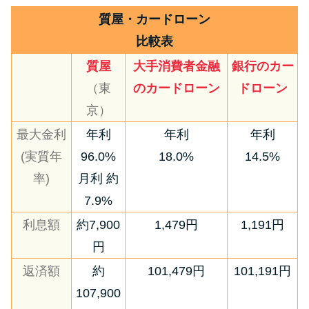
質屋・カードローン
比較表
質屋
大手消費者金融
銀行のカー
（東
のカードローン
ドローン
京）
最大金利
年利
年利
年利
(実質年
96.0%
18.0%
14.5%
率)
月利 約
7.9%
利息額
約7,900
1,479円
1,191円
円
返済額
約
101,479円
101,191円
107,900