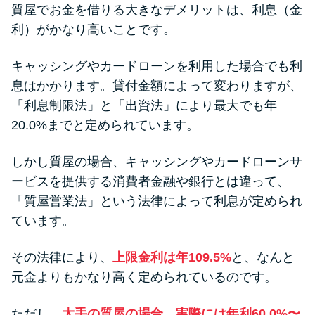
質屋でお金を借りる大きなデメリットは、利息（金
利）がかなり高いことです。
キャッシングやカードローンを利用した場合でも利
息はかかります。貸付金額によって変わりますが、
「利息制限法」と「出資法」により最大でも年
20.0%までと定められています。
しかし質屋の場合、キャッシングやカードローンサ
ービスを提供する消費者金融や銀行とは違って、
「質屋営業法」という法律によって利息が定められ
ています。
その法律により、
上限金利は年109.5%
と、なんと
元金よりもかなり高く定められているのです。
ただし、
大手の質屋の場合、実際には年利60.0%〜