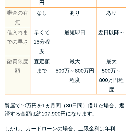
円
審査の有
なし
あり
あり
無
借入れま
早くて
最短即日
翌日以降～
での早さ
15分程
度
融資限度
査定額
最大
最大
額
まで
500万～800万円
500万～
程度
800万円程
度
質屋で10万円を1ヵ月間（30日間）借りた場合、返
済する金額は約107,900円になります。
しかし、カードローンの場合、上限金利は年利