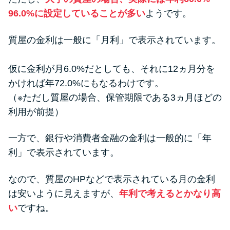
96.0%に設定していることが多い
ようです。
質屋の金利は一般に「月利」で表示されています。
仮に金利が月6.0%だとしても、それに12ヵ月分を
かければ年72.0%にもなるわけです。
（※ただし質屋の場合、保管期限である3ヵ月ほどの
利用が前提）
一方で、銀行や消費者金融の金利は一般的に「年
利」で表示されています。
なので、質屋のHPなどで表示されている月の金利
は安いように見えますが、
年利で考えるとかなり高
い
ですね。