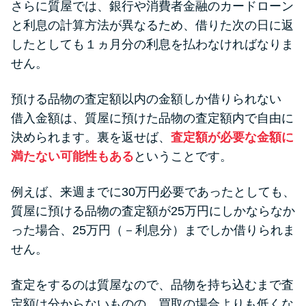
さらに質屋では、銀行や消費者金融のカードローン
と利息の計算方法が異なるため、借りた次の日に返
したとしても１ヵ月分の利息を払わなければなりま
せん。
預ける品物の査定額以内の金額しか借りられない
借入金額は、質屋に預けた品物の査定額内で自由に
決められます。裏を返せば、
査定額が必要な金額に
満たない可能性もある
ということです。
例えば、来週までに30万円必要であったとしても、
質屋に預ける品物の査定額が25万円にしかならなか
った場合、25万円（－利息分）までしか借りられま
せん。
査定をするのは質屋なので、品物を持ち込むまで査
定額は分からないものの、買取の場合よりも低くな