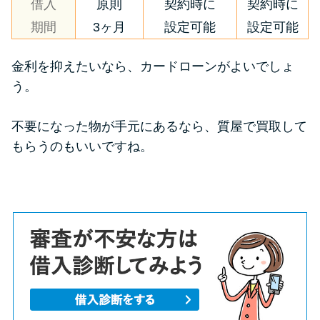
借入
原則
契約時に
契約時に
期間
3ヶ月
設定可能
設定可能
金利を抑えたいなら、カードローンがよいでしょ
う。
不要になった物が手元にあるなら、質屋で買取して
もらうのもいいですね。