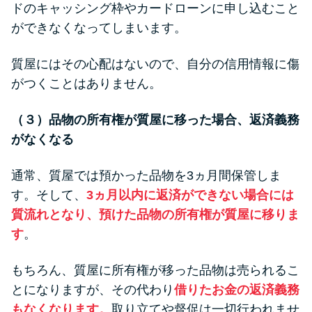
ドのキャッシング枠やカードローンに申し込むこと
ができなくなってしまいます。
質屋にはその心配はないので、自分の信用情報に傷
がつくことはありません。
（３）品物の所有権が質屋に移った場合、返済義務
がなくなる
通常、質屋では預かった品物を3ヵ月間保管しま
す。そして、
3ヵ月以内に返済ができない場合には
質流れとなり、預けた品物の所有権が質屋に移りま
す
。
もちろん、質屋に所有権が移った品物は売られるこ
とになりますが、その代わり
借りたお金の返済義務
もなくなります。
取り立てや督促は一切行われませ