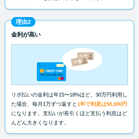
理由2
金利が高い
リボ払いの金利は年15〜18%ほど。30万円利用し
た場合、毎月1万ずつ返すと
1年で利息は58,000円
になります。支払いが長引くほど支払う利息はど
んどん大きくなります。