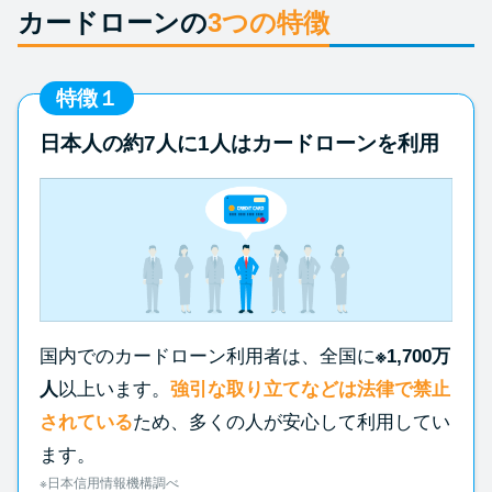
カードローンの
3つの特徴
特徴１
日本人の約7人に1人はカードローンを利用
国内でのカードローン利用者は、全国に
※1,700万
人
以上います。
強引な取り立てなどは法律で禁止
されている
ため、多くの人が安心して利用してい
ます。
※日本信用情報機構調べ