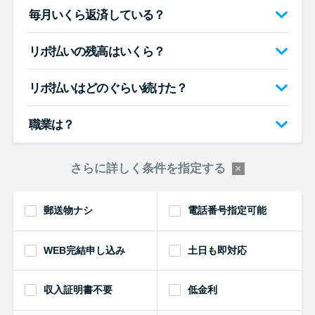
毎月いくら返済している？
リボ払いの残高はいくら？
リボ払いはどのぐらい続けた？
職業は？
さらに詳しく条件を指定する
郵送物ナシ
電話番号指定可能
WEB完結申し込み
土日も即対応
収入証明書不要
低金利