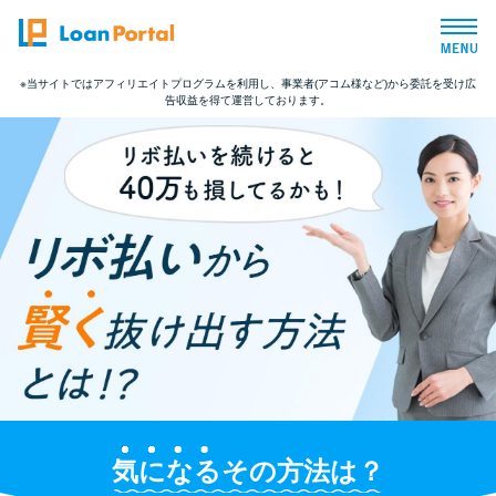
※当サイトではアフィリエイトプログラムを利用し、事業者(アコム様など)から委託を受け広
告収益を得て運営しております。
トップページ
おすすめコンテンツ
総合人気ランキング
とにかくすぐ借りたい方向け
バレずに借りたい方向け
審査が不安な方向け
気になる
その方法は？