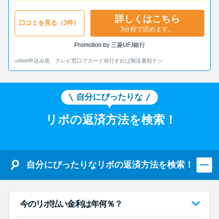
詳しくはこちら
口コミを見る（3件）
3分程で読めます。
Promotion by 三菱UFJ銀行
※Web申込み後、テレビ窓口でカード発行すれば郵送書類ナシ
自分にぴったりな
リボの返済方法を検索！
自分にぴったりなリボの返済方法を検索！
今のリボ払い金利は年何％？