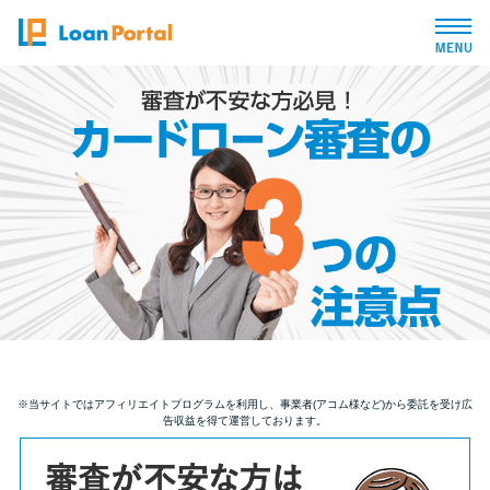
トップページ
おすすめコンテンツ
総合人気ランキング
とにかくすぐ借りたい方向け
バレずに借りたい方向け
※当サイトではアフィリエイトプログラムを利用し、事業者(アコム様など)から委託を受け広
告収益を得て運営しております。
審査が不安な方向け