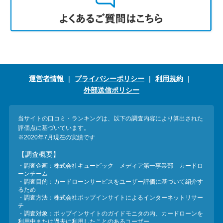
運営者情報
プライバシーポリシー
利用規約
外部送信ポリシー
当サイトの口コミ・ランキングは、以下の調査内容により算出された
評価点に基づいています。
※2020年7月現在の実績です
【調査概要】
・調査企画：株式会社キュービック メディア第一事業部 カードロ
ーンチーム
・調査目的：カードローンサービスをユーザー評価に基づいて紹介す
るため
・調査方法：株式会社ポップインサイトによるインターネットリサー
チ
・調査対象：ポップインサイトのガイドモニタの内、カードローンを
利用中または過去に利用したことのあるユーザー