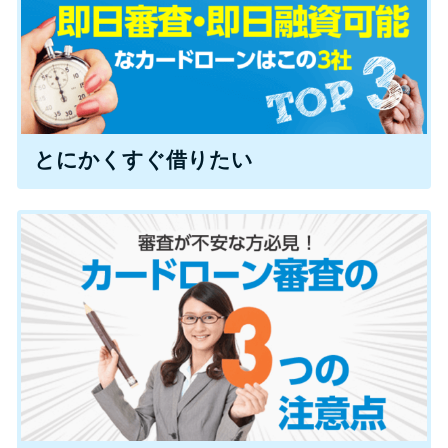
特集ページ一覧
種類や特徴で探す
とにかくすぐ借りたい
銀行カードローンを選ぶべき4つ
の理由
無利息期間を利用して利息0円で
お金を借りる3つのポイント
種類・特徴別一覧
その他コラム