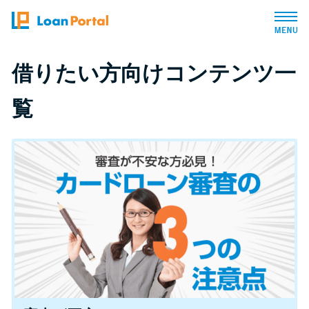
トップページ
借りたい方向けコンテンツ一
覧
おすすめコンテンツ
総合人気ランキング
とにかくすぐ借りたい方向け
バレずに借りたい方向け
審査が不安な方向け