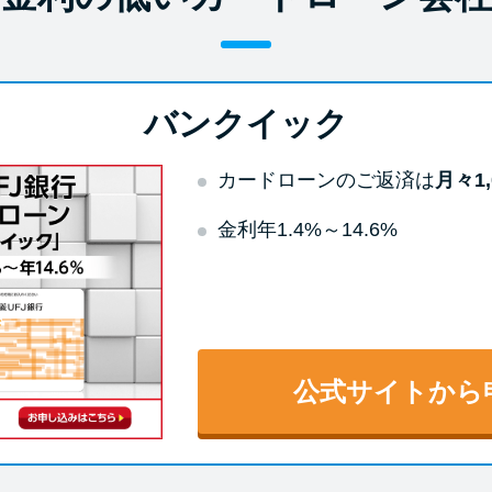
バンクイック
カードローンのご返済は
月々1,
金利年1.4%～14.6%
公式サイトから