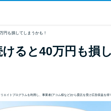
0万円も損してしまうかも！
けると40万円も損
ィリエイトプログラムを利用し、事業者(アコム様など)から委託を受け広告収益を得