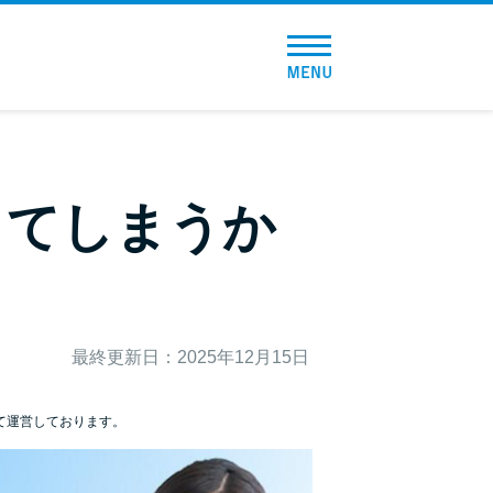
トップページ
おすすめコンテンツ
総合人気ランキング
してしまうか
とにかくすぐ借りたい方向け
バレずに借りたい方向け
最終更新日：2025年12月15日
審査が不安な方向け
便利なコンテンツ
て運営しております。
カードローン診断