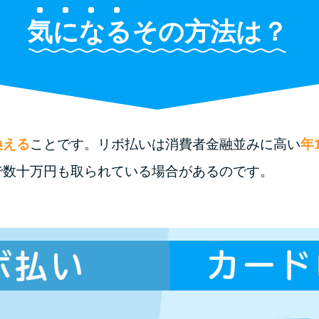
気になる
その方法は？
換える
ことです。リボ払いは消費者金融並みに高い
年1
で数十万円も取られている場合があるのです。