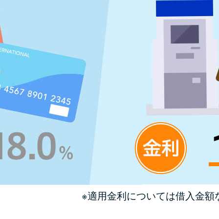
※適用金利については借入金額