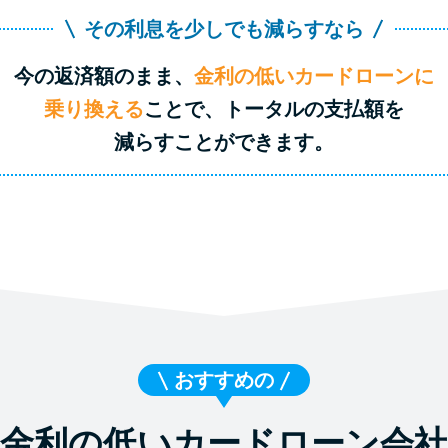
その利息を少しでも減らすなら
今の返済額のまま、
金利の低いカードローンに
乗り換える
ことで、トータルの支払額を
減らすことができます。
おすすめの
金利の低いカードローン会社