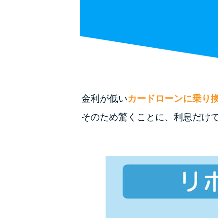
金利が低い
カードローンに乗り
そのため驚くことに、利息だけ