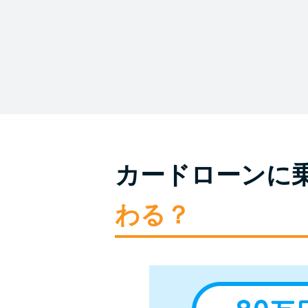
カードローンに
わる？