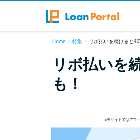
Home
特集
リボ払いを続けると4
リボ払いを続
も！
※当サイトではアフ