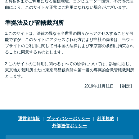
3.お客さまがご利用になる通信環境、コンピューター環境、その他の理
由により、このサイトが正常にご利用になれない場合がございます。
準拠法及び管轄裁判所
1.このサイトは、法律の異なる全世界の国々からアクセスすることが可
能ですが、このサイトにアクセスされた方および当社の両者は、当ウェ
ブサイトのご利用に関して日本国の法律および東京都の条例に拘束され
ることに同意するものとします。
2.このサイトのご利用に関わるすべての紛争については、訴額に応じ、
東京地方裁判所または東京簡易裁判所を第一審の専属的合意管轄裁判所
とします。
2019年11月11日 【制定】
運営者情報
プライバシーポリシー
利用規約
外部送信ポリシー