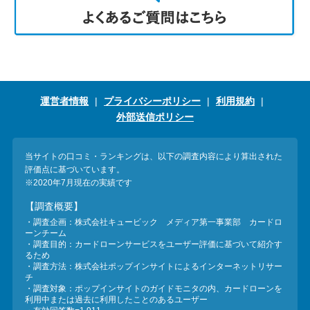
運営者情報
プライバシーポリシー
利用規約
外部送信ポリシー
当サイトの口コミ・ランキングは、以下の調査内容により算出された
評価点に基づいています。
※2020年7月現在の実績です
【調査概要】
・調査企画：株式会社キュービック メディア第一事業部 カードロ
ーンチーム
・調査目的：カードローンサービスをユーザー評価に基づいて紹介す
るため
・調査方法：株式会社ポップインサイトによるインターネットリサー
チ
・調査対象：ポップインサイトのガイドモニタの内、カードローンを
利用中または過去に利用したことのあるユーザー