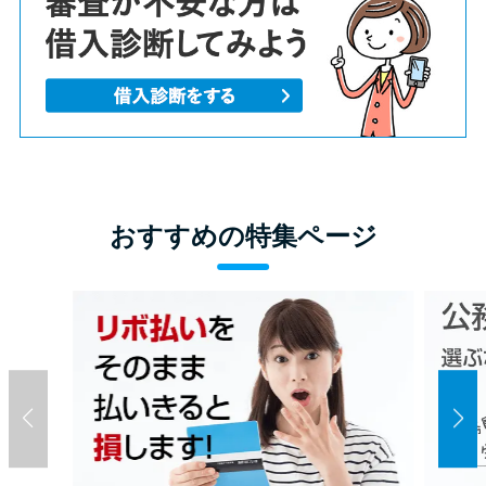
方法はどれ？
年収が低い＆他社借入があると
落ちる？バンクイックの口コミ
を分析
みずほ銀行カードローンの問い
おすすめの特集ページ
合わせ先とシーン別の問い合わ
せ方法