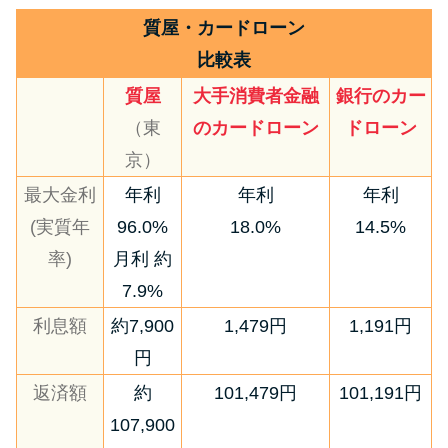
質屋・カードローン
比較表
質屋
大手消費者金融
銀行のカー
（東
のカードローン
ドローン
京）
最大金利
年利
年利
年利
(実質年
96.0%
18.0%
14.5%
率)
月利 約
7.9%
利息額
約7,900
1,479円
1,191円
円
返済額
約
101,479円
101,191円
107,900