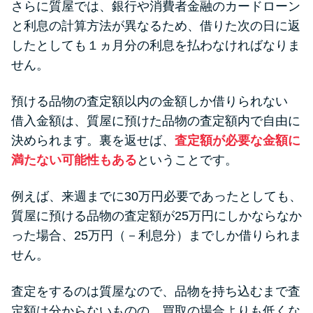
さらに質屋では、銀行や消費者金融のカードローン
と利息の計算方法が異なるため、借りた次の日に返
したとしても１ヵ月分の利息を払わなければなりま
せん。
預ける品物の査定額以内の金額しか借りられない
借入金額は、質屋に預けた品物の査定額内で自由に
決められます。裏を返せば、
査定額が必要な金額に
満たない可能性もある
ということです。
例えば、来週までに30万円必要であったとしても、
質屋に預ける品物の査定額が25万円にしかならなか
った場合、25万円（－利息分）までしか借りられま
せん。
査定をするのは質屋なので、品物を持ち込むまで査
定額は分からないものの、買取の場合よりも低くな