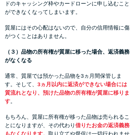
ドのキャッシング枠やカードローンに申し込むこと
ができなくなってしまいます。
質屋にはその心配はないので、自分の信用情報に傷
がつくことはありません。
（３）品物の所有権が質屋に移った場合、返済義務
がなくなる
通常、質屋では預かった品物を3ヵ月間保管しま
す。そして、
3ヵ月以内に返済ができない場合には
質流れとなり、預けた品物の所有権が質屋に移りま
す
。
もちろん、質屋に所有権が移った品物は売られるこ
とになりますが、その代わり
借りたお金の返済義務
もなくなります。
取り立てや督促は一切行われませ