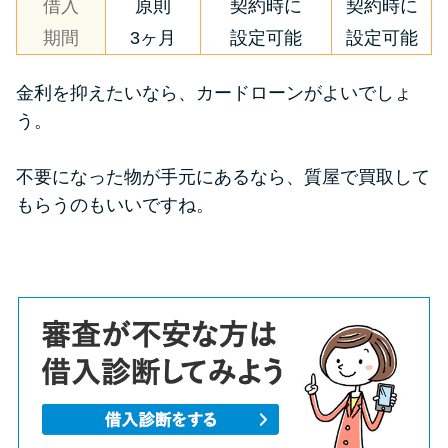
借入
原則
契約時に
契約時に
期間
3ヶ月
設定可能
設定可能
金利を抑えたいなら、カードローンがよいでしょ
う。
不要になった物が手元にあるなら、質屋で買取して
もらうのもいいですね。