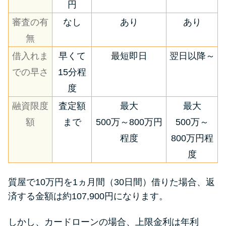
円
審査の有
なし
あり
あり
無
借入れま
早くて
最短即日
翌日以降～
での早さ
15分程
度
融資限度
査定額
最大
最大
額
まで
500万～800万円
500万～
程度
800万円程
度
質屋で10万円を1ヵ月間（30日間）借りた場合、返
済する金額は約107,900円になります。
しかし、カードローンの場合、上限金利は年利