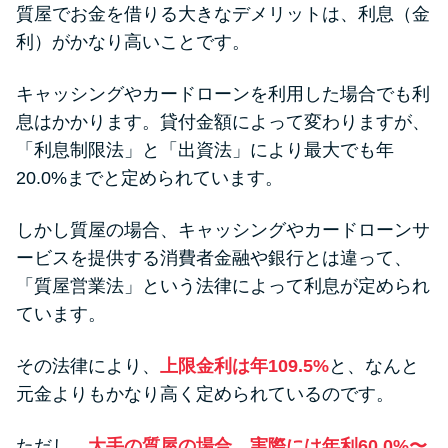
質屋でお金を借りる大きなデメリットは、利息（金
利）がかなり高いことです。
キャッシングやカードローンを利用した場合でも利
息はかかります。貸付金額によって変わりますが、
「利息制限法」と「出資法」により最大でも年
20.0%までと定められています。
しかし質屋の場合、キャッシングやカードローンサ
ービスを提供する消費者金融や銀行とは違って、
「質屋営業法」という法律によって利息が定められ
ています。
その法律により、
上限金利は年109.5%
と、なんと
元金よりもかなり高く定められているのです。
ただし、
大手の質屋の場合、実際には年利60.0%〜