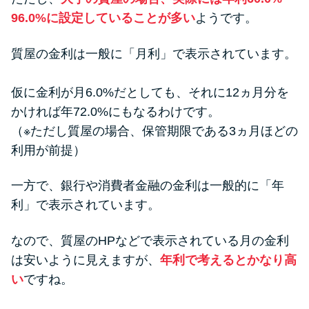
96.0%に設定していることが多い
ようです。
質屋の金利は一般に「月利」で表示されています。
仮に金利が月6.0%だとしても、それに12ヵ月分を
かければ年72.0%にもなるわけです。
（※ただし質屋の場合、保管期限である3ヵ月ほどの
利用が前提）
一方で、銀行や消費者金融の金利は一般的に「年
利」で表示されています。
なので、質屋のHPなどで表示されている月の金利
は安いように見えますが、
年利で考えるとかなり高
い
ですね。