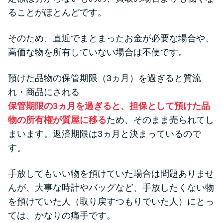
ることがほとんどです。
そのため、直近でまとまったお金が必要な場合や、
高価な物を所有していない場合は不便です。
預けた品物の保管期限（3ヵ月）を過ぎると質流
れ・商品にされる
保管期限の3ヵ月を過ぎると、担保として預けた品
物の所有権が質屋に移る
ため、そのまま売られてし
まいます。返済期限は3ヵ月と決まっているので
す。
手放してもいい物を預けていた場合は問題ありませ
んが、大事な時計やバッグなど、手放したくない物
を預けていた人（取り戻すつもりでいた人）にとっ
ては、かなりの痛手です。