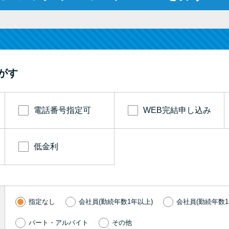
がす
電話番号指定可
WEB完結申し込み
低金利
指定なし
会社員(勤続年数1年以上)
会社員(勤続年数1
パート・アルバイト
その他