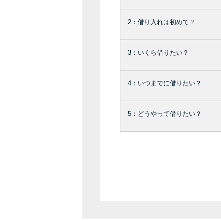
2：借り入れは初めて？
3：いくら借りたい？
4：いつまでに借りたい？
5：どうやって借りたい？