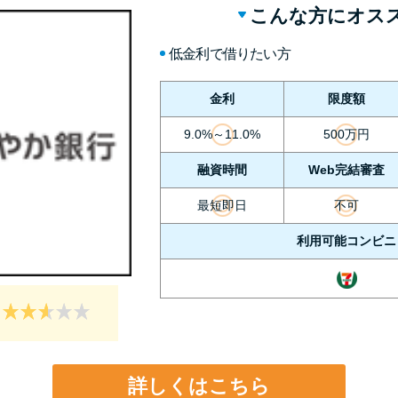
こんな方にオス
低金利で借りたい方
金利
限度額
9.0%～11.0%
500万円
融資時間
Web完結審査
最短即日
不可
利用可能コンビニ
詳しくはこちら