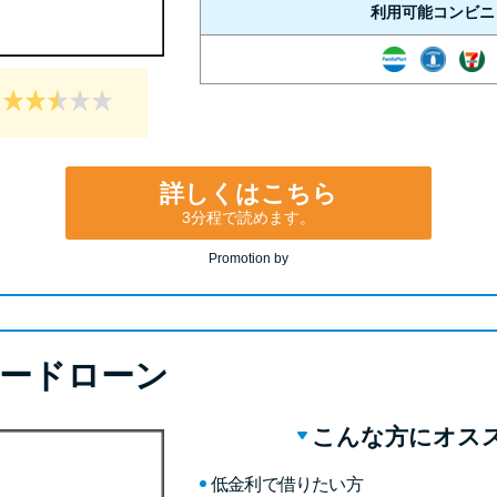
利用可能コンビニ
詳しくはこちら
3分程で読めます。
Promotion by
ードローン
こんな方にオス
低金利で借りたい方