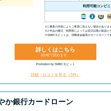
利用可能コンビニ
※1 審査の内容によりご希望に添えない場合がありま
※2 申込の曜日、時間帯によっては翌日以降の取扱と
※SMBCモビットは、消費者金融系のカードローンで
詳しくはこちら
3分程で読めます。
Promotion by SMBCモビット
詳細・口コミを見る（3件）
やか銀行カードローン