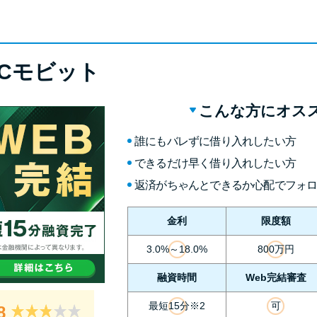
BCモビット
こんな方にオス
誰にもバレずに借り入れしたい方
できるだけ早く借り入れしたい方
返済がちゃんとできるか心配でフォ
金利
限度額
3.0%～18.0%
800万円
融資時間
Web完結審査
最短15分※2
可
8