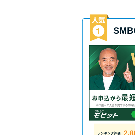
SM
2.8
ランキング評価