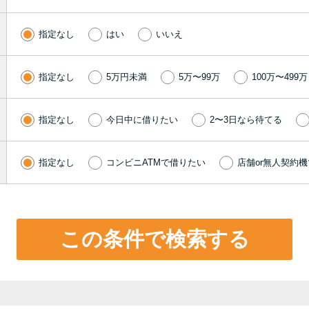
指定なし
はい
いいえ
指定なし
5万円未満
5万〜99万
100万〜499万
指定なし
今日中に借りたい
2〜3日なら待てる
指定なし
コンビニATMで借りたい
店舗or無人契約
この条件で検索する