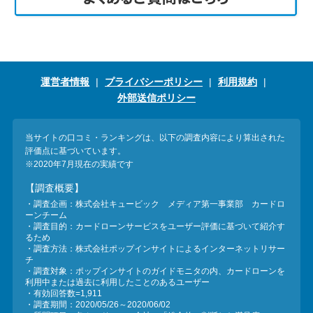
運営者情報
プライバシーポリシー
利用規約
外部送信ポリシー
当サイトの口コミ・ランキングは、以下の調査内容により算出された
評価点に基づいています。
※2020年7月現在の実績です
【調査概要】
・調査企画：株式会社キュービック メディア第一事業部 カードロ
ーンチーム
・調査目的：カードローンサービスをユーザー評価に基づいて紹介す
るため
・調査方法：株式会社ポップインサイトによるインターネットリサー
チ
・調査対象：ポップインサイトのガイドモニタの内、カードローンを
利用中または過去に利用したことのあるユーザー
・有効回答数=1,911
・調査期間：2020/05/26～2020/06/02