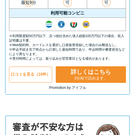
最短9分
可
可
利用可能コンビニ
※利用限度額50万円以下、且つ他社含めた借入総額100万円以下の場合、収入
証明書は不要。
※Web契約時、カードレスを選択し口座振替登録した場合のみ郵送なし。
※申込手続き完了時点から計測した最短時間であり、申込時間や審査状況など
により異なります。
※受付時間によっては、振り込みが翌営業日となる場合があります。
詳しくはこちら
口コミを見る（10件）
3分程で読めます。
Promotion by アイフル