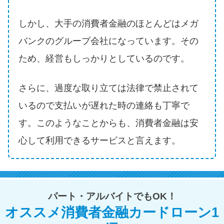
方法はどれ？
しかし、大手の消費者金融のほとんどはメガ
年収が低い＆他社借入があると
バンクのグループ会社になっています。その
落ちる？バンクイックの口コミ
ため、経営もしっかりとしているのです。
を分析
さらに、過度な取り立ては法律で禁止されて
みずほ銀行カードローンの問い
いるので支払いが遅れた時の連絡も丁寧で
合わせ先とシーン別の問い合わ
せ方法
す。このようなことからも、消費者金融は安
心して利用できるサービスと言えます。
パート・アルバイトでもOK！
オススメ消費者金融カードローン1