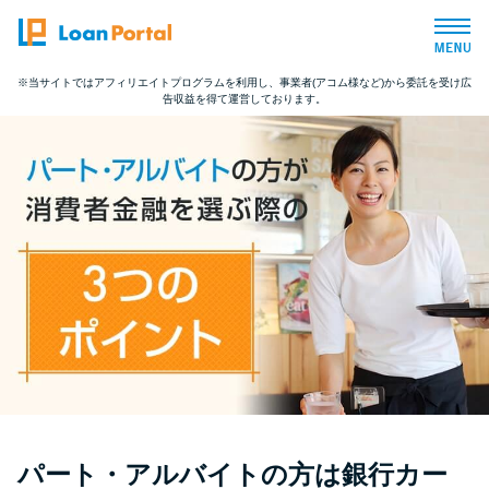
※当サイトではアフィリエイトプログラムを利用し、事業者(アコム様など)から委託を受け広
告収益を得て運営しております。
トップページ
おすすめコンテンツ
総合人気ランキング
とにかくすぐ借りたい方向け
バレずに借りたい方向け
審査が不安な方向け
パート・アルバイトの方は銀行カー