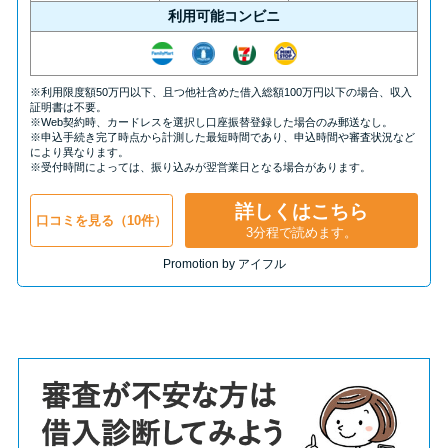
利用可能コンビニ
※利用限度額50万円以下、且つ他社含めた借入総額100万円以下の場合、収入
証明書は不要。
※Web契約時、カードレスを選択し口座振替登録した場合のみ郵送なし。
※申込手続き完了時点から計測した最短時間であり、申込時間や審査状況など
により異なります。
※受付時間によっては、振り込みが翌営業日となる場合があります。
詳しくはこちら
口コミを見る（10件）
3分程で読めます。
Promotion by アイフル