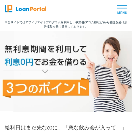
※当サイトではアフィリエイトプログラムを利用し、事業者(アコム様など)から委託を受け広
告収益を得て運営しております。
トップページ
おすすめコンテンツ
総合人気ランキング
とにかくすぐ借りたい方向け
バレずに借りたい方向け
審査が不安な方向け
給料日はまだ先なのに、「急な飲み会が入って…」