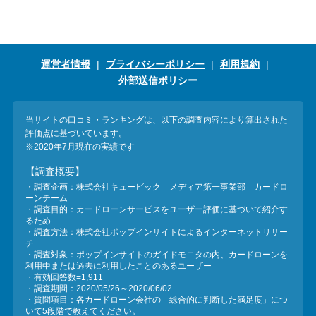
運営者情報
プライバシーポリシー
利用規約
外部送信ポリシー
当サイトの口コミ・ランキングは、以下の調査内容により算出された
評価点に基づいています。
※2020年7月現在の実績です
【調査概要】
・調査企画：株式会社キュービック メディア第一事業部 カードロ
ーンチーム
・調査目的：カードローンサービスをユーザー評価に基づいて紹介す
るため
・調査方法：株式会社ポップインサイトによるインターネットリサー
チ
・調査対象：ポップインサイトのガイドモニタの内、カードローンを
利用中または過去に利用したことのあるユーザー
・有効回答数=1,911
・調査期間：2020/05/26～2020/06/02
・質問項目：各カードローン会社の「総合的に判断した満足度」につ
いて5段階で教えてください。