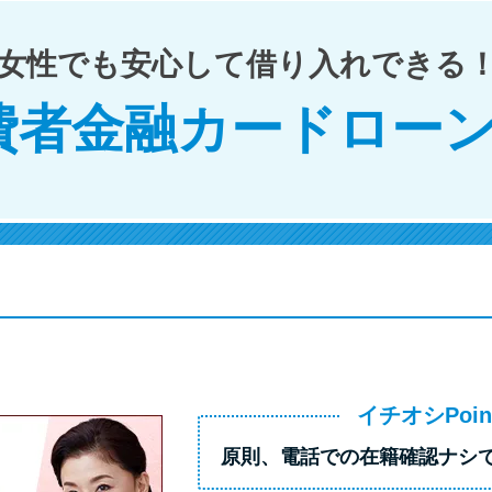
女性でも安心して借り入れできる
費者金融カードローン
イチオシPoin
原則、
電話での在籍確認ナシ