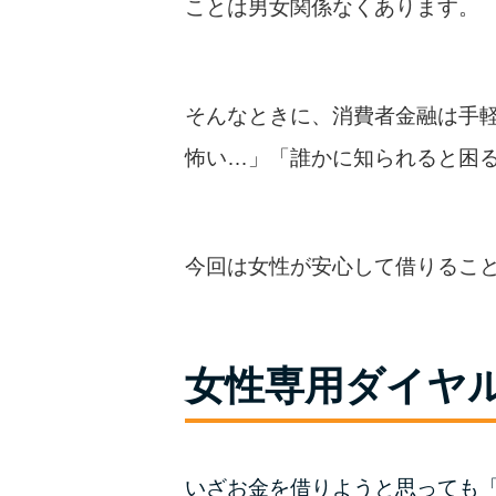
ことは男女関係なくあります。
そんなときに、消費者金融は手
怖い…」「誰かに知られると困
今回は女性が安心して借りるこ
女性専用ダイヤ
いざお金を借りようと思っても