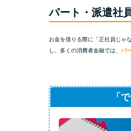
パート・派遣社
お金を借りる際に「正社員じゃ
し、多くの消費者金融では、
パ
「で