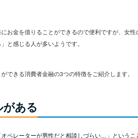
軽にお金を借りることができるので便利ですが、女性
る」と感じる人が多いようです。
とができる消費者金融の3つの特徴をご紹介します。
ルがある
「オペレーターが男性だと相談しづらい…」というこ