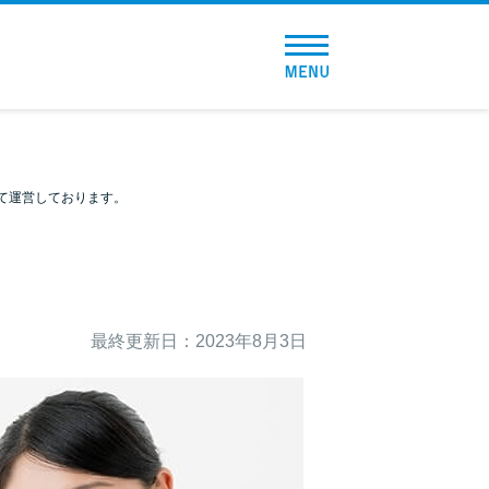
トップページ
おすすめコンテンツ
総合人気ランキング
て運営しております。
とにかくすぐ借りたい方向け
バレずに借りたい方向け
最終更新日：2023年8月3日
審査が不安な方向け
便利なコンテンツ
カードローン診断