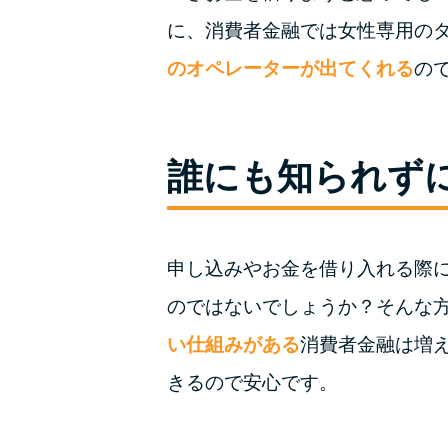
に、消費者金融では女性専用の
のオペレーターが出てくれる
の
誰にも知られず
申し込みやお金を借り入れる際
のではないでしょうか？そんな
い仕組みがある
消費者金融は増
きるので安心です。