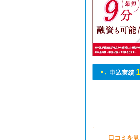
申込実績
口コミを見