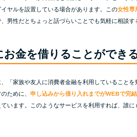
ダイヤルを設置している場合があります。この
女性専
で、男性だとちょっと話づらいことでも気軽に相談す
にお金を借りることができ
に、「家族や友人に消費者金融を利用していることを
方のために、
申し込みから借り入れまでがWEBで完
えています。このようなサービスを利用すれば、誰に