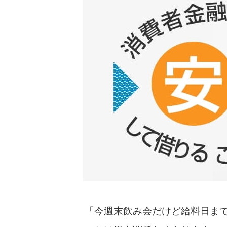
「今週末飲み会だけど給料日ま