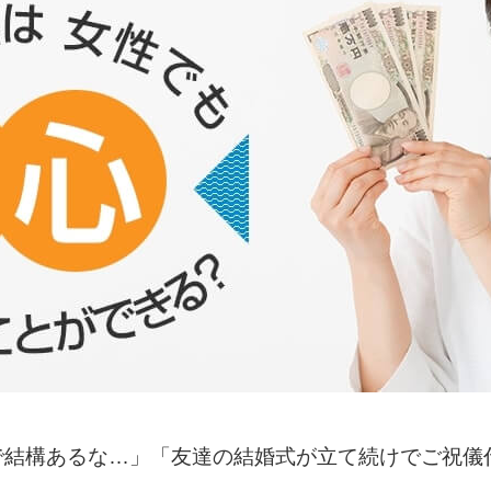
で結構あるな…」「友達の結婚式が立て続けでご祝儀