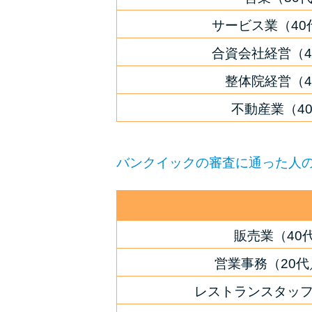
サービス業（4
合資会社経営（
整体院経営（
不動産業（4
バンクイックの審査に通った人
販売業（40
営業事務（20
レストランスタッフ