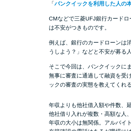
「
バンクイックを利用した人の
CMなどで三菱UFJ銀行カード
は不安がつきものです。
例えば、銀行のカードローンは
うしよう？」などと不安が募る
そこで今回は、バンクイックに
無事に審査に通過して融資を受
ックの審査の実態を教えてくれ
年収よりも他社借入額や件数、
他社借り入れが複数・高額な人
年収の大小は無関係。アルバイ