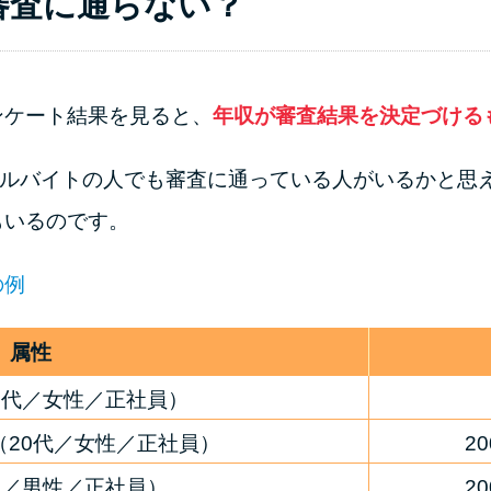
審査に通らない？
ンケート結果を見ると、
年収が審査結果を決定づける
アルバイトの人でも審査に通っている人がいるかと思え
もいるのです。
の例
属性
0代／女性／正社員）
（20代／女性／正社員）
2
代／男性／正社員）
2