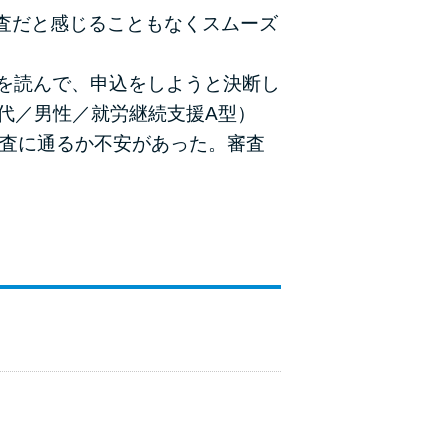
査だと感じることもなくスムーズ
を読んで、申込をしようと決断し
代／男性／就労継続支援A型）
審査に通るか不安があった。審査