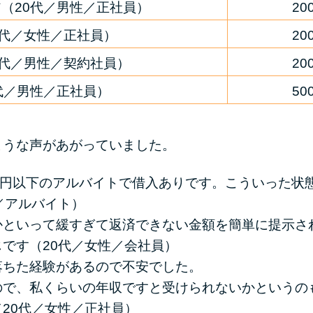
（20代／男性／正社員）
2
0代／女性／正社員）
2
0代／男性／契約社員）
2
代／男性／正社員）
5
ような声があがっていました。
万円以下のアルバイトで借入ありです。こういった状
／アルバイト）
かといって緩すぎて返済できない金額を簡単に提示さ
です（20代／女性／会社員）
落ちた経験があるので不安でした。
ので、私くらいの年収ですと受けられないかというの
20代／女性／正社員）