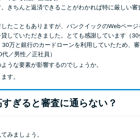
す。きちんと返済できることがわかれば特に厳しい審
したこともありますが、バンクイックのWebページ
貸していただきました。とても感謝しています（30
、30万と銀行のカードローンを利用していたため、
0代／男性／正社員）
のような要素が影響するのでしょうか。
きます。
高すぎると審査に通らない？
見てみましょう。