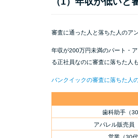
（1）年収が低いと
審査に通った人と落ちた人のア
年収が200万円未満のパート・
る正社員なのに審査に落ちた人
バンクイックの審査に落ちた人
歯科助手（3
アパレル販売員
営業（30