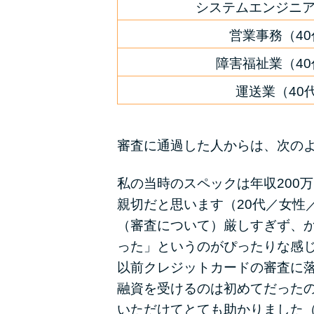
システムエンジニア
営業事務（4
障害福祉業（4
運送業（40
審査に通過した人からは、次の
私の当時のスペックは年収200
親切だと思います（20代／女性
（審査について）厳しすぎず、
った」というのがぴったりな感じ
以前クレジットカードの審査に
融資を受けるのは初めてだった
いただけてとても助かりました（