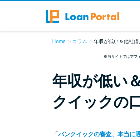
Home
コラム
年収が低い＆他社借
※当サイトではアフ
年収が低い
クイックの
「
バンクイックの審査、本当に