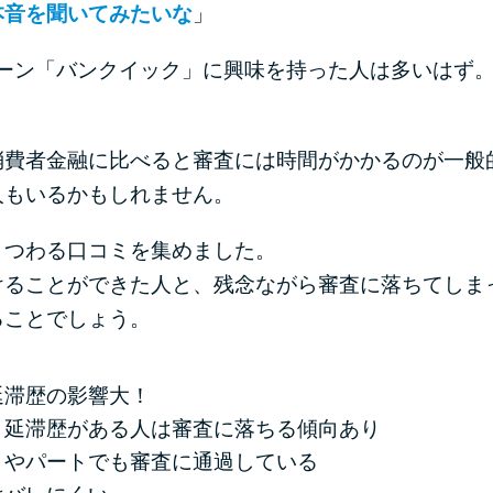
本音を聞いてみたいな
」
ローン「バンクイック」に興味を持った人は多いはず
消費者金融に比べると審査には時間がかかるのが一般
人もいるかもしれません。
まつわる口コミを集めました。
けることができた人と、残念ながら審査に落ちてしま
ることでしょう。
延滞歴の影響大！
、延滞歴がある人は審査に落ちる傾向あり
トやパートでも審査に通過している