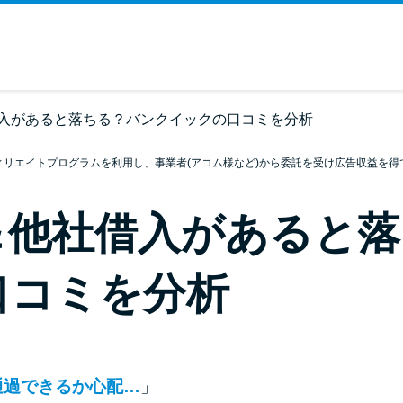
入があると落ちる？バンクイックの口コミを分析
ィリエイトプログラムを利用し、事業者(アコム様など)から委託を受け広告収益を得
＆他社借入があると落
口コミを分析
通過できるか心配…
」