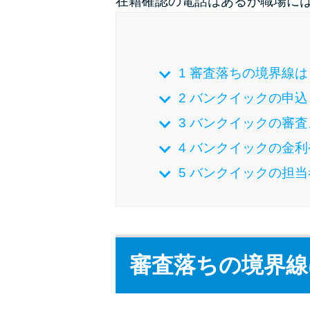
在籍確認の電話はあるが職場に
1
審査落ちの境界線は
2
バンクイックの申込
3
バンクイックの審査
4
バンクイックの金利
5
バンクイックの担当
審査落ちの境界線