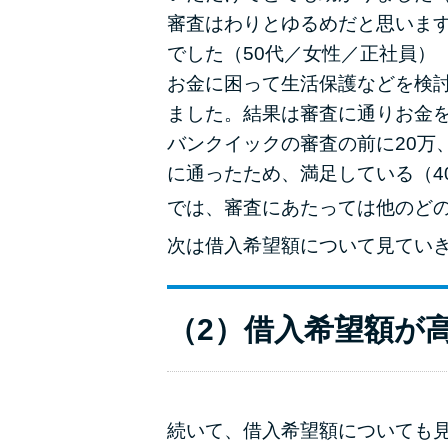
審査はわりとゆるめだと思いま
でした（50代／女性／正社員）
お金に困って生活保護などを検討
ました。結果は審査に通りお金を
バンクイックの審査の前に20万
に通ったため、満足している（4
では、審査にあたっては他のど
次は借入希望額について見てい
（2）借入希望額が
続いて、借入希望額についても