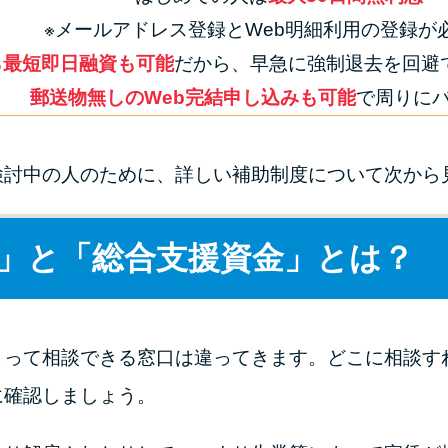
※メールアドレス登録とWeb明細利用の登録が
ら最短即日融資も可能
だから、早急に強制退去を回避で
郵送物無しのWeb完結申し込みも可能
で周りに
検討中の人のために、詳しい補助制度について次から
」と「総合支援資金」とは？
よって相談できる窓口は違ってきます。どこに相談す
に確認しましょう。