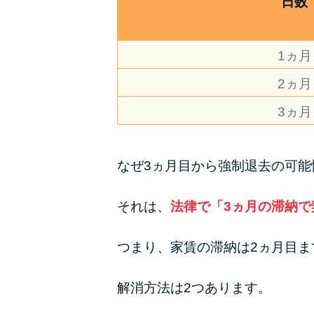
日数
1ヵ月
2ヵ月
3ヵ月
なぜ3ヵ月目から強制退去の可能
それは、
法律で「3ヵ月の滞納
つまり、家賃の滞納は2ヵ月目
解消方法は2つあります。