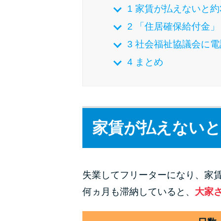
1
家賃が払えないと約
2
「住居確保給付金」
3
社会福祉協議会に電
4
まとめ
家賃が払えないと
失業してフリーターになり、家
何ヵ月も滞納していると、
大家