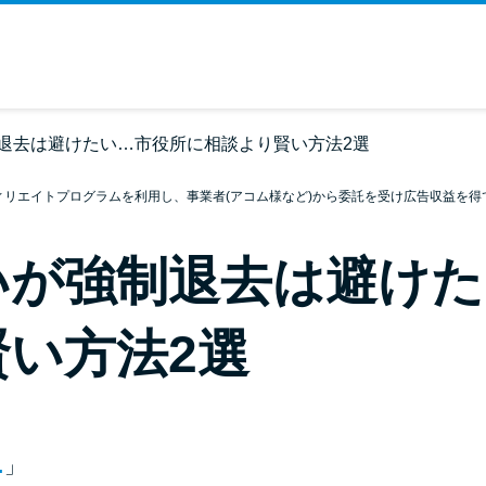
退去は避けたい…市役所に相談より賢い方法2選
ィリエイトプログラムを利用し、事業者(アコム様など)から委託を受け広告収益を得
いが強制退去は避けた
い方法2選
…
」