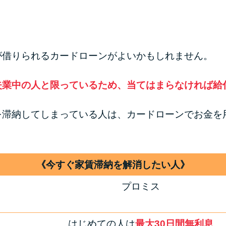
が借りられるカードローンがよいかもしれません。
失業中の人と限っているため、当てはまらなければ給
を滞納してしまっている人は、カードローンでお金を
《今すぐ家賃滞納を解消したい人》
プロミス
はじめての人は
最大30日間無利息