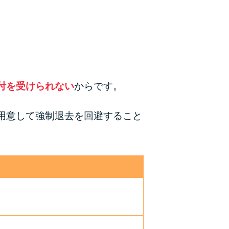
付を受けられない
からです。
用意して強制退去を回避すること