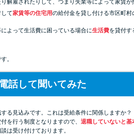
たり解雇されたりして、つまり失業等によって家賃が
対して
家賃等の住宅用
の給付金を貸し付ける市区町村
等によって生活費に困っている場合に
生活費
を貸付す
です。
電話して聞いてみた
職する見込みです。これは受給条件に関係しますか？
貸付を行う制度となりますので、
退職していないと基
相談は受け付けております。