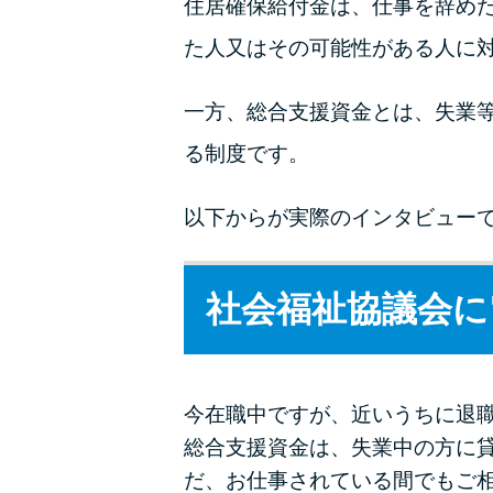
住居確保給付金は、仕事を辞め
た人又はその可能性がある人に
一方、総合支援資金とは、失業
る制度です。
以下からが実際のインタビュー
社会福祉協議会に
今在職中ですが、近いうちに退
総合支援資金は、失業中の方に
だ、お仕事されている間でもご