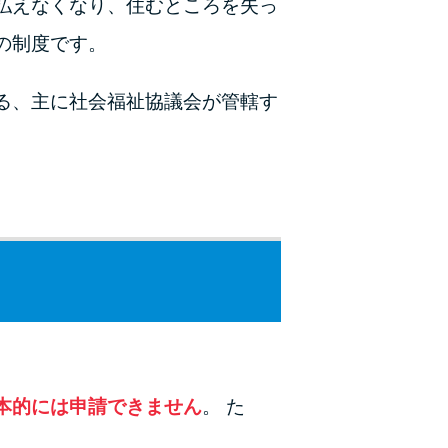
払えなくなり、住むところを失っ
の制度です。
る、主に社会福祉協議会が管轄す
本的には申請できません
。 た