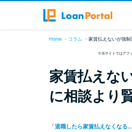
Home
コラム
家賃払えないが強制
※当サイトではアフ
家賃払えな
に相談より賢
「
退職したら家賃払えなくなる