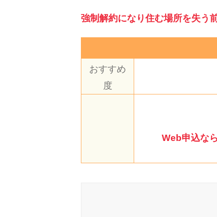
強制解約になり住む場所を失う
おすすめ
度
Web申込な