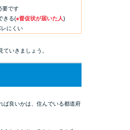
必要です
きる(
※督促状が届いた人
)
バレにくい
見ていきましょう。
れば良いかは、住んでいる都道府