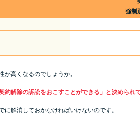
強制
性が高くなるのでしょうか。
で契約解除の訴訟をおこすことができる」と決められ
までに解消しておかなければいけないのです。