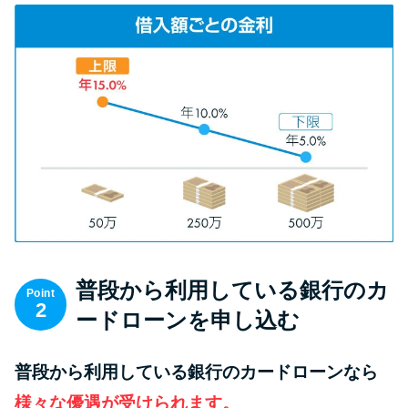
方法はどれ？
年収が低い＆他社借入があると
落ちる？バンクイックの口コミ
を分析
みずほ銀行カードローンの問い
合わせ先とシーン別の問い合わ
せ方法
普段から利用している銀行のカ
Point
2
ードローンを申し込む
普段から利用している銀行のカードローンなら
様々な優遇が受けられます。