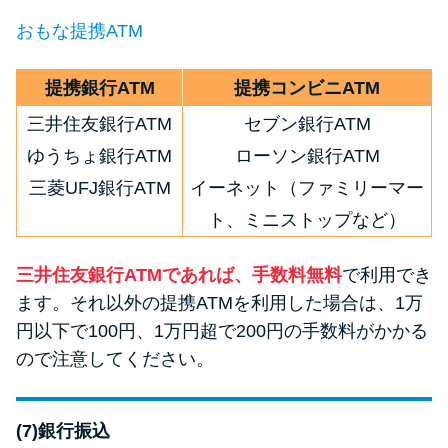
おもな提携ATM
提携銀行ATM
提携コンビニATM
三井住友銀行ATM
セブン銀行ATM
ゆうちょ銀行ATM
ローソン銀行ATM
三菱UFJ銀行ATM
イーネット（ファミリーマー
ト、ミニストップなど）
三井住友銀行ATMであれば、手数料無料
で利用でき
ます。それ以外の提携ATMを利用した場合は、1万
円以下で100円、1万円超で200円の手数料がかかる
ので注意してください。
(7)銀行振込