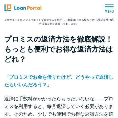
※当サイトではアフィリエイトプログラムを利用し、事業者(アコム様など)から委託を受け広
告収益を得て運営しております。
トップページ
プロミスの返済方法を徹底解説！
おすすめコンテンツ
もっとも便利でお得な返済方法は
総合人気ランキング
どれ？
とにかくすぐ借りたい方向け
「プロミスでお金を借りたけど、どうやって返済し
たらいいんだろう？」
バレずに借りたい方向け
返済に手数料がかかったらもったいないな……プロ
審査が不安な方向け
ミスを利用すると、毎月返済していく必要がありま
す。そのため、少しでも便利でお得な返済方法を選