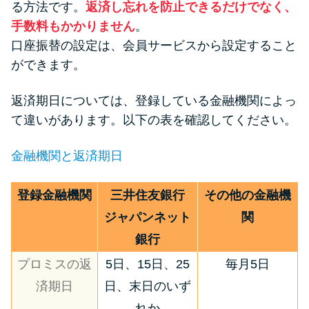
る方法です。
返済し忘れを防止できるだけでなく、
手数料もかかりません
。
口座振替の設定は、会員サービスから設定すること
ができます。
返済期日については、登録している金融機関によっ
て違いがあります。以下の表を確認してください。
金融機関と返済期日
登録金融機関
三井住友銀行
その他の金融機
ジャパンネット
関
銀行
プロミスの返
5日、15日、25
毎月5日
済期日
日、末日のいず
れか