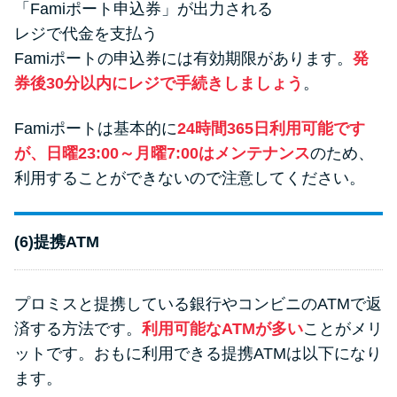
「Famiポート申込券」が出力される
レジで代金を支払う
Famiポートの申込券には有効期限があります。
発
券後30分以内にレジで手続きしましょう
。
Famiポートは基本的に
24時間365日利用可能です
が、日曜23:00～月曜7:00はメンテナンス
のため、
利用することができないので注意してください。
(6)提携ATM
プロミスと提携している銀行やコンビニのATMで返
済する方法です。
利用可能なATMが多い
ことがメリ
ットです。おもに利用できる提携ATMは以下になり
ます。