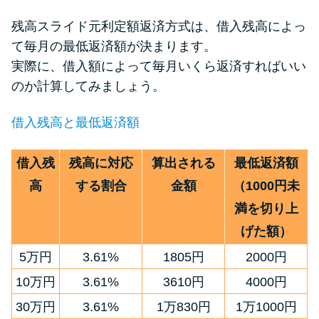
残高スライド元利定額返済方式は、借入残高によっ
て毎月の最低返済額が決まります。
実際に、借入額によって毎月いくら返済すればいい
のか計算してみましょう。
借入残高と最低返済額
借入残
残高に対応
算出される
最低返済額
高
する割合
金額
（1000円未
満を切り上
げた額）
5万円
3.61%
1805円
2000円
10万円
3.61%
3610円
4000円
30万円
3.61%
1万830円
1万1000円