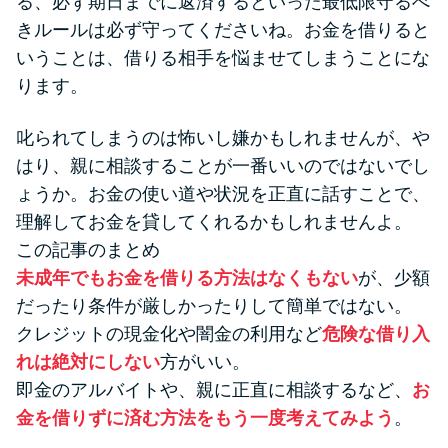
る、必ず期日までに返済するといった最低限守るべ
きルールは必ず守ってくださいね。お金を借りると
いうことは、借りる相手を悩ませてしまうことにな
ります。
叱られてしまうのは怖いし嫌かもしれませんが、や
はり、親に相談することが一番いいのではないでし
ょうか。お金の使い道や状況を正直に話すことで、
理解してお金を貸してくれるかもしれませんよ。
この記事のまとめ
未成年でもお金を借りる方法はなくもない
が、少額
だったり条件が厳しかったりして簡単ではない。
クレジットの現金化や闇金の利用など
危険な借り入
れは絶対にしない
方がいい。
即金のアルバイトや、親に正直に相談するなど、
お
金を借りずに済む方法をもう一度考えてみよう
。