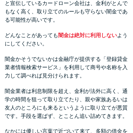
と宣伝しているカードローン会社は、金利がとんで
もなく高く、取り立てのルールも守らない闇金であ
る可能性が高いです。
どんなことがあっても
闇金は絶対に利用しない
よう
にしてください。
闇金かそうでないかは金融庁が提供する「登録貸金
業者情報検索サービス」を利用して商号や名称を入
力して調べれば見分けられます。
闇金業者は利息制限を超え、金利が法外に高く、通
学の時間を狙って取り立てたり、親や家族あるいは
友人のところにも来るというように取り立てが悪質
です。手段を選ばず、とことん追い詰めてきます。
なかには優しい言葉で近づいて来て、多額の借金を