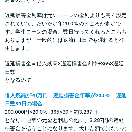
遅延損害金利率は元のローンの金利よりも高く設定
されていて、だいたい年20.0％のところが多いで
す。学生ローンの場合、数日待ってくれるところも
ありますが、一般的には返済に1日でも遅れると発
生します。
遅延損害金＝借入残高×遅延損害金利率÷365×遅延
日数
となるので、
借入残高が20万円 遅延損害金年率が20.0% 遅延
日数30日の場合
200,000円×20.0%÷365×30＝約3,287円
となり、通常の元金と利息の他に、3,287円の遅延
損害金を払うことになります。大した額ではないと