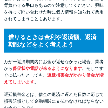
背負わせる手口もあるので注意してください。興味
を持って問い合わせた時に個人情報を知られて悪用
されてしまうこともあります。
借りるときは金利や返済額、返済
期限などをよく考えよう
万が一返済期間内にお金が返せなかった場合、業者
から
督促状や電話が来るようになります
。そしてす
ぐに払ったとしても、
遅延損害金がかかり借金が増
えてしまいます
。
遅延損害金とは、借金の返済に遅れた日数に応じて
損害賠償として金融機関に支払わなければならない
お金のことです。