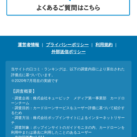
運営者情報
プライバシーポリシー
利用規約
外部送信ポリシー
当サイトの口コミ・ランキングは、以下の調査内容により算出された
評価点に基づいています。
※2020年7月現在の実績です
【調査概要】
・調査企画：株式会社キュービック メディア第一事業部 カードロ
ーンチーム
・調査目的：カードローンサービスをユーザー評価に基づいて紹介す
るため
・調査方法：株式会社ポップインサイトによるインターネットリサー
チ
・調査対象：ポップインサイトのガイドモニタの内、カードローンを
利用中または過去に利用したことのあるユーザー