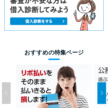
方法はどれ？
年収が低い＆他社借入があると
落ちる？バンクイックの口コミ
を分析
みずほ銀行カードローンの問い
おすすめの特集ページ
合わせ先とシーン別の問い合わ
せ方法