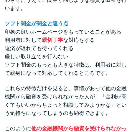
心させたうえで、闇金と同じような悪質な取引を行
います。
ソフト闇金が闇金と違う点
印象の良いホームページをもっていることがある
利用者に対して
親切丁寧
な対応をする
返済が遅れても待ってくれる
厳しい取り立てを行わない
ソフト闇金のもっとも大きな特徴は、利用者に対し
て親身になって対応してくれるところです。
これらの特徴だけを見ると、事情があって他の金融
機関から融資を受けられなかった人が、「金利が高
くてもいいからちょっと相談してみようかな」とい
う気持ちになってしまうのも納得できます。
このように
他の金融機関から融資を受けられなかっ