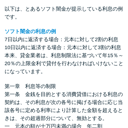
以下は、とあるソフト闇金が提示している利息の例
です。
ソフト闇金の利息の例
7日以内に返済する場合：元本に対して2割の利息
10日以内に返済する場合：元本に対して3割の利息
本来、貸金業者は、利息制限法に基づいて年15％～
20％の上限金利で貸付を行わなければいけないこと
になっています。
第一章 利息等の制限
第一条 金銭を目的とする消費貸借における利息の
契約は、その利息が次の各号に掲げる場合に応じ当
該各号に定める利率により計算した金額を超えると
きは、その超過部分について、無効とする。
一 元本の額が十万円未満の場合 年二割