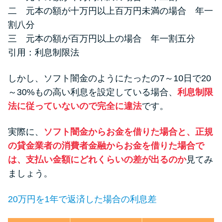
二 元本の額が十万円以上百万円未満の場合 年一
割八分
三 元本の額が百万円以上の場合 年一割五分
引用：
利息制限法
しかし、ソフト闇金のようにたったの7～10日で20
～30%もの高い利息を設定している場合、
利息制限
法に従っていないので完全に違法
です。
実際に、
ソフト闇金からお金を借りた場合と、正規
の貸金業者の消費者金融からお金を借りた場合で
は、支払い金額にどれくらいの差が出るのか
見てみ
ましょう。
20万円を1年で返済した場合の利息差