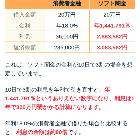
消費者金融
ソフト闇金
借入金額
20万円
20万円
金利
年18.0%
年1,441.791％
利息
36,000円
2,883,582円
返済総額
236,000円
3,083,582円
これは、ソフト闇金の金利が10日で3割の場合を想
定しています。
10日で3割の利息を年利で引き直すと、
年
1,441.791％というありえない数字になり、利息は1
年で300万円弱かかる計算になります
。
年利18.0%の消費者金融で借りた場合と比較する
と、
利息の金額は約80倍
です。