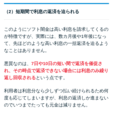
（2）短期間で利息の返済を迫られる
このようにソフト闇金は高い利息を請求してくるの
が特徴ですが、実際には、数カ月後や1年後になっ
て、先ほどのような高い利息の一括返済を迫るよう
なことはありません。
悪質なのは、
7日や10日の短い間で返済を催促さ
れ、その時点で返済できない場合には利息のみ繰り
返し回収される
という点です。
利用者は利息分なら少しずつ払い続けられるため何
度も応じてしまいますが、利息の返済しか進まない
のでいつまでたっても元金は減りません。