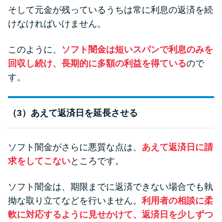
そして元金が残っているうちは常に利息の返済を続
けなければいけません。
このように、
ソフト闇金は短いスパンで利息のみを
回収し続け、長期的に多額の利益を得ている
ので
す。
（3）あえて返済日を延長させる
ソフト闇金がさらに悪質な点は、
あえて返済日に請
求をしてこない
ところです。
ソフト闇金は、期限までに返済できない場合でも執
拗な取り立てなどを行いません。
利用者の相談に柔
軟に対応するように見せかけて、返済日を少しずつ