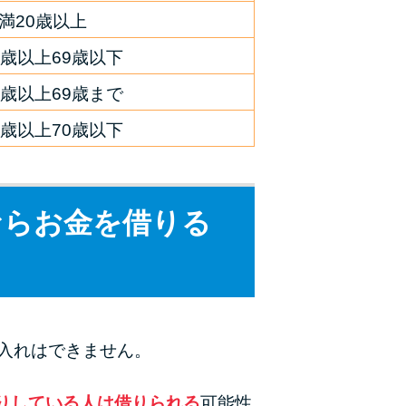
満20歳以上
0歳以上69歳以下
0歳以上69歳まで
0歳以上70歳以下
ならお金を借りる
入れはできません。
りしている人は借りられる
可能性