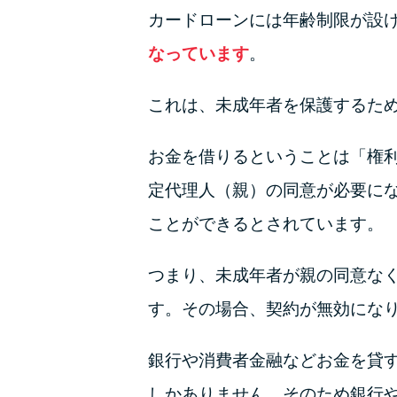
カードローンには年齢制限が設
なっています
。
これは、未成年者を保護するた
お金を借りるということは「権
定代理人（親）の同意が必要に
ことができるとされています。
つまり、未成年者が親の同意な
す。その場合、契約が無効にな
銀行や消費者金融などお金を貸
しかありません。そのため銀行