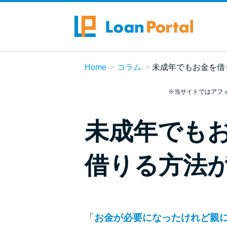
Home
コラム
未成年でもお金を借
※当サイトではアフ
未成年でも
借りる方法
「
お金が必要になったけれど親