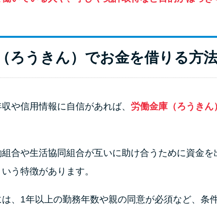
（ろうきん）でお金を借りる方
年収や信用情報に自信があれば、
労働金庫（ろうきん
働組合や生活協同組合が互いに助け合うために資金を
という特徴があります。
には、1年以上の勤務年数や親の同意が必須など、条