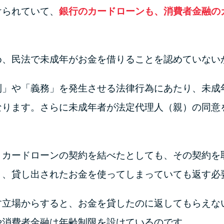
けられていて、
銀行のカードローンも、消費者金融の
め、民法で未成年がお金を借りることを認めていない
利」や「義務」を発生させる法律行為にあたり、未成
なります。さらに未成年者が法定代理人（親）の同意
くカードローンの契約を結べたとしても、その契約を
り、貸し出されたお金を使ってしまっていても返す必
す立場からすると、お金を貸したのに返してもらえな
や消費者金融は年齢制限を設けているのです。