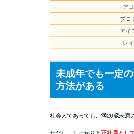
アコ
プロ
アイ
レイ
未成年でも一定の
方法がある
社会人であっても、満20歳未満
ただし、しっかりと
正社員とし