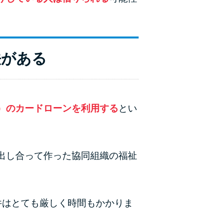
法がある
）のカードローンを利用する
とい
出し合って作った協同組織の福祉
件はとても厳しく時間もかかりま