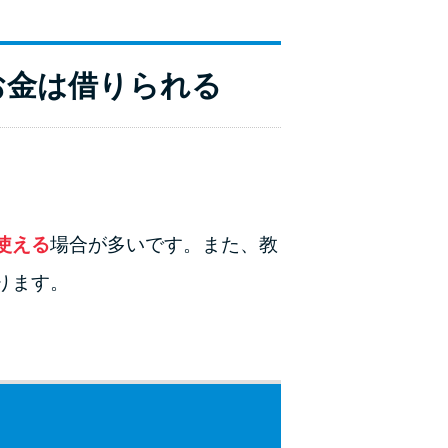
お金は借りられる
使える
場合が多いです。また、教
ります。