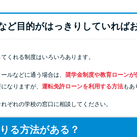
など目的がはっきりしていれば
してくれる制度はいろいろあります。
クールなどに通う場合は、
奨学金制度や教育ローンが
要になりますが、
運転免許ローンを利用する方法
もあ
それぞれの学校の窓口に相談してください。
りる方法がある？