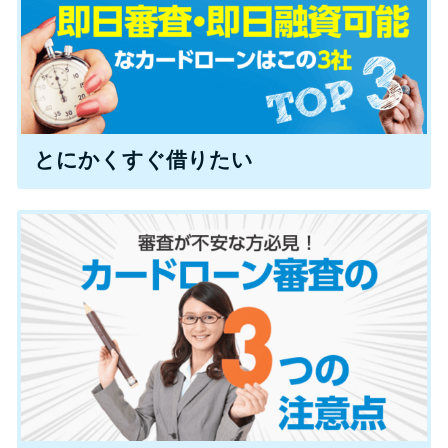
特集ページ一覧
種類や特徴で探す
とにかくすぐ借りたい
銀行カードローンを選ぶべき4つ
の理由
無利息期間を利用して利息0円で
お金を借りる3つのポイント
種類・特徴別一覧
その他コラム