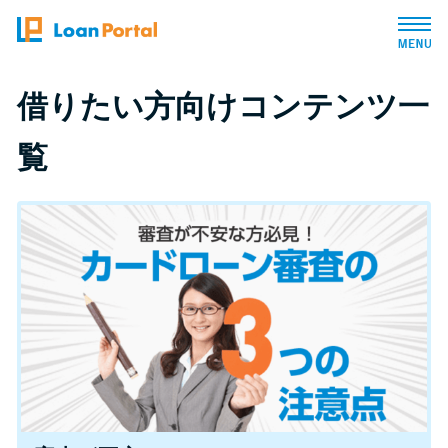
トップページ
借りたい方向けコンテンツ一
覧
おすすめコンテンツ
総合人気ランキング
とにかくすぐ借りたい方向け
バレずに借りたい方向け
審査が不安な方向け