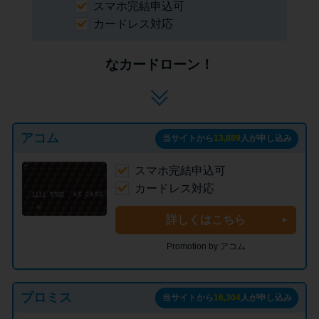
スマホ完結申込可
カードレス対応
なカードローン！
アコム
当サイトから
13,889
人が申し込み
スマホ完結申込可
カードレス対応
詳しくはこちら
Promotion by アコム
プロミス
当サイトから
16,304
人が申し込み