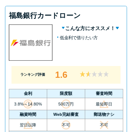
福島銀行カードローン
こんな方にオススメ！
低金利で借りたい方
1.6
ランキング評価
金利
限度額
審査時間
3.8%～14.80%
500万円
最短即日
融資時間
Web完結審査
郵送物ナシ
翌日以降
不可
不可