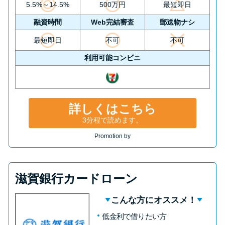
5.5%～14.5%
500万円
最短即日
融資時間
Web完結審査
郵送物ナシ
最短即日
不可
不可
利用可能コンビニ
詳しくはこちら
3分程で読めます。
Promotion by
滋賀銀行カードローン
こんな方にオススメ！
低金利で借りたい方