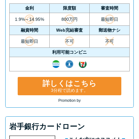
金利
限度額
審査時間
1.9%～14.95%
800万円
最短即日
融資時間
Web完結審査
郵送物ナシ
最短即日
不可
不可
利用可能コンビニ
詳しくはこちら
3分程で読めます。
Promotion by
岩手銀行カードローン