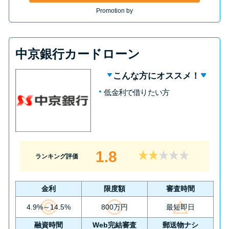
Promotion by
中京銀行カードローン
こんな方にオススメ！
低金利で借りたい方
1.8
ランキング評価
金利
限度額
審査時間
4.9%～14.5%
800万円
最短即日
融資時間
Web完結審査
郵送物ナシ