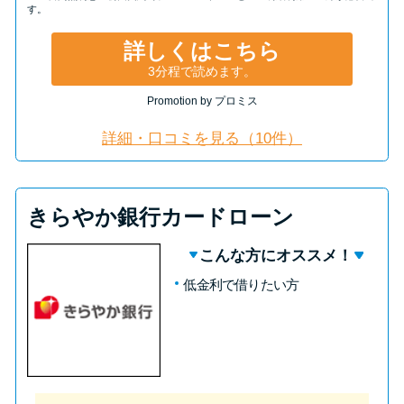
す。
詳しくはこちら
3分程で読めます。
Promotion by プロミス
詳細・口コミを見る（10件）
きらやか銀行カードローン
こんな方にオススメ！
低金利で借りたい方