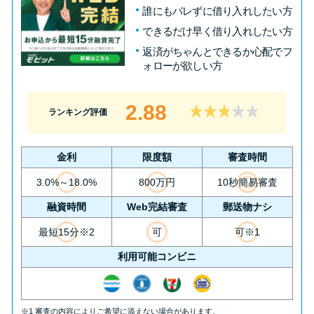
誰にもバレずに借り入れしたい方
できるだけ早く借り入れしたい方
返済がちゃんとできるか心配でフ
ォローが欲しい方
2.88
ランキング評価
金利
限度額
審査時間
3.0%～18.0%
800万円
10秒簡易審査
融資時間
Web完結審査
郵送物ナシ
最短15分※2
可
可※1
利用可能コンビニ
※1 審査の内容によりご希望に添えない場合があります。