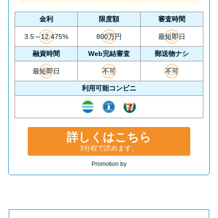
金利
限度額
審査時間
3.5～12.475%
800万円
最短即日
融資時間
Web完結審査
郵送物ナシ
最短即日
不可
不可
利用可能コンビニ
詳しくはこちら
3分程で読めます。
Promotion by