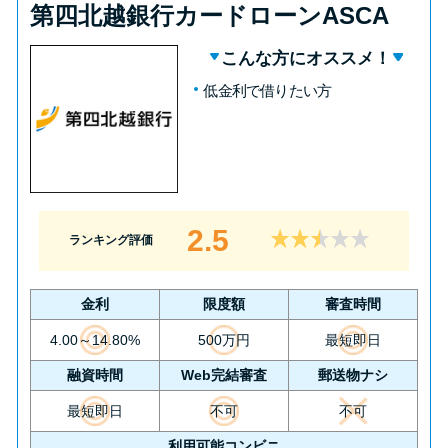
第四北越銀行カードローンASCA
こんな方にオススメ！
低金利で借りたい方
2.5
ランキング評価
金利
限度額
審査時間
4.00～14.80%
500万円
最短即日
融資時間
Web完結審査
郵送物ナシ
最短即日
不可
不可
利用可能コンビニ