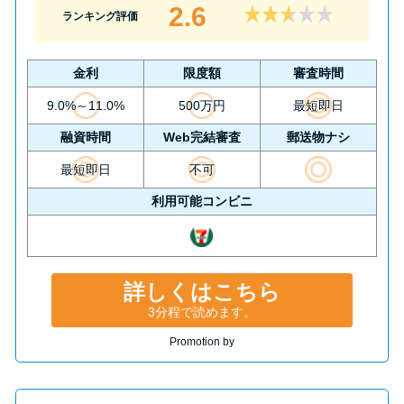
2.6
ランキング評価
金利
限度額
審査時間
9.0%～11.0%
500万円
最短即日
融資時間
Web完結審査
郵送物ナシ
最短即日
不可
利用可能コンビニ
詳しくはこちら
3分程で読めます。
Promotion by