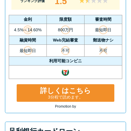
1.5
ランキング評価
金利
限度額
審査時間
4.5%～14.60%
800万円
最短即日
融資時間
Web完結審査
郵送物ナシ
最短即日
不可
不可
利用可能コンビニ
詳しくはこちら
3分程で読めます。
Promotion by