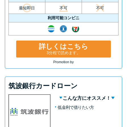
最短即日
不可
不可
利用可能コンビニ
詳しくはこちら
3分程で読めます。
Promotion by
筑波銀行カードローン
こんな方にオススメ！
低金利で借りたい方