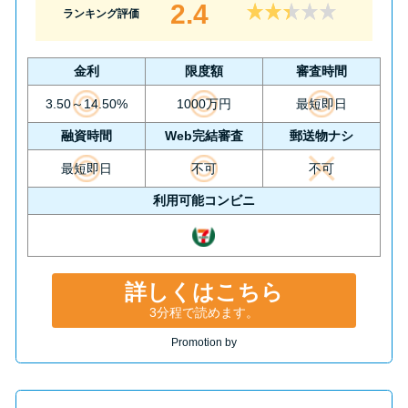
2.4
ランキング評価
金利
限度額
審査時間
3.50～14.50%
1000万円
最短即日
融資時間
Web完結審査
郵送物ナシ
最短即日
不可
不可
利用可能コンビニ
詳しくはこちら
3分程で読めます。
Promotion by