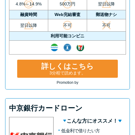
4.8%～14.9%
500万円
翌日以降
融資時間
Web完結審査
郵送物ナシ
翌日以降
不可
不可
利用可能コンビニ
詳しくはこちら
3分程で読めます。
Promotion by
中京銀行カードローン
こんな方にオススメ！
低金利で借りたい方