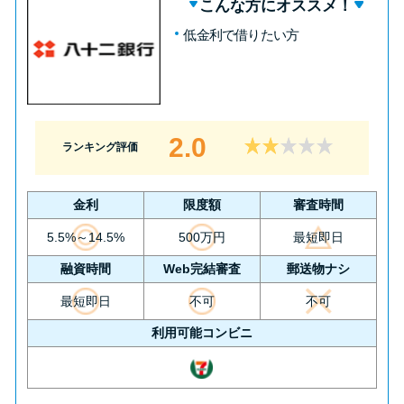
こんな方にオススメ！
低金利で借りたい方
2.0
ランキング評価
金利
限度額
審査時間
5.5%～14.5%
500万円
最短即日
融資時間
Web完結審査
郵送物ナシ
最短即日
不可
不可
利用可能コンビニ