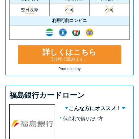
翌日以降
不可
不可
利用可能コンビニ
詳しくはこちら
3分程で読めます。
Promotion by
福島銀行カードローン
こんな方にオススメ！
低金利で借りたい方