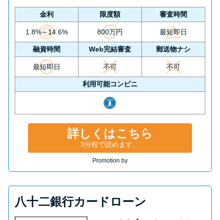
金利
限度額
審査時間
1.8%～14.6%
800万円
最短即日
融資時間
Web完結審査
郵送物ナシ
最短即日
不可
不可
利用可能コンビニ
詳しくはこちら
3分程で読めます。
Promotion by
八十二銀行カードローン