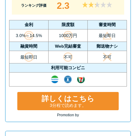
2.3
ランキング評価
金利
限度額
審査時間
3.0%～14.5%
1000万円
最短即日
融資時間
Web完結審査
郵送物ナシ
最短即日
不可
不可
利用可能コンビニ
詳しくはこちら
3分程で読めます。
Promotion by