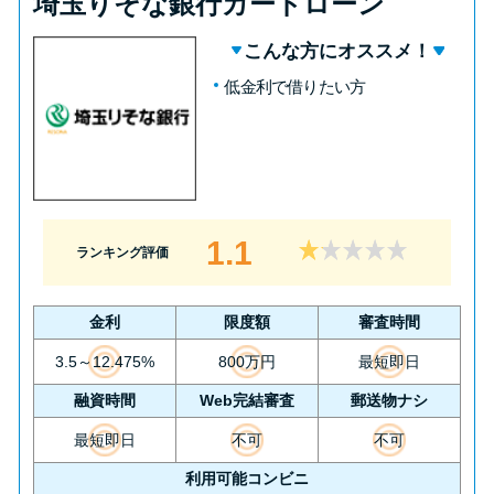
埼玉りそな銀行カードローン
こんな方にオススメ！
低金利で借りたい方
1.1
ランキング評価
金利
限度額
審査時間
3.5～12.475%
800万円
最短即日
融資時間
Web完結審査
郵送物ナシ
最短即日
不可
不可
利用可能コンビニ