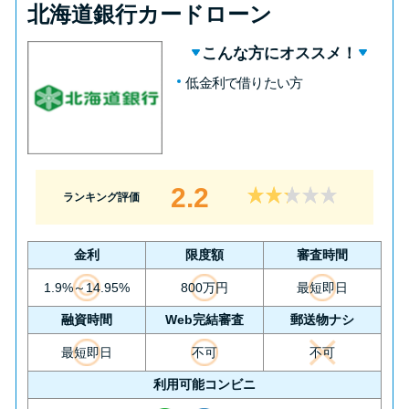
北海道銀行カードローン
こんな方にオススメ！
低金利で借りたい方
2.2
ランキング評価
金利
限度額
審査時間
1.9%～14.95%
800万円
最短即日
融資時間
Web完結審査
郵送物ナシ
最短即日
不可
不可
利用可能コンビニ