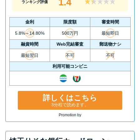
1.4
ランキング評価
金利
限度額
審査時間
5.8%～14.80%
500万円
最短即日
融資時間
Web完結審査
郵送物ナシ
最短翌日
不可
不可
利用可能コンビニ
詳しくはこちら
3分程で読めます。
Promotion by