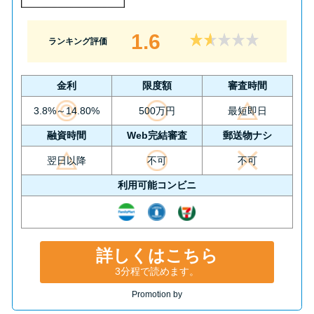
1.6
ランキング評価
金利
限度額
審査時間
3.8%～14.80%
500万円
最短即日
融資時間
Web完結審査
郵送物ナシ
翌日以降
不可
不可
利用可能コンビニ
詳しくはこちら
3分程で読めます。
Promotion by