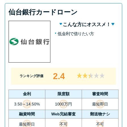
仙台銀行カードローン
こんな方にオススメ！
低金利で借りたい方
2.4
ランキング評価
金利
限度額
審査時間
3.50～14.50%
1000万円
最短即日
融資時間
Web完結審査
郵送物ナシ
最短即日
不可
不可