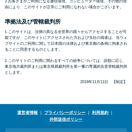
3.お客さまがご利用になる通信環境、コンピューター環境、その他の理
由により、このサイトが正常にご利用になれない場合がございます。
準拠法及び管轄裁判所
1.このサイトは、法律の異なる全世界の国々からアクセスすることが可
能ですが、このサイトにアクセスされた方および当社の両者は、当ウェ
ブサイトのご利用に関して日本国の法律および東京都の条例に拘束され
ることに同意するものとします。
2.このサイトのご利用に関わるすべての紛争については、訴額に応じ、
東京地方裁判所または東京簡易裁判所を第一審の専属的合意管轄裁判所
とします。
2019年11月11日 【制定】
運営者情報
プライバシーポリシー
利用規約
外部送信ポリシー