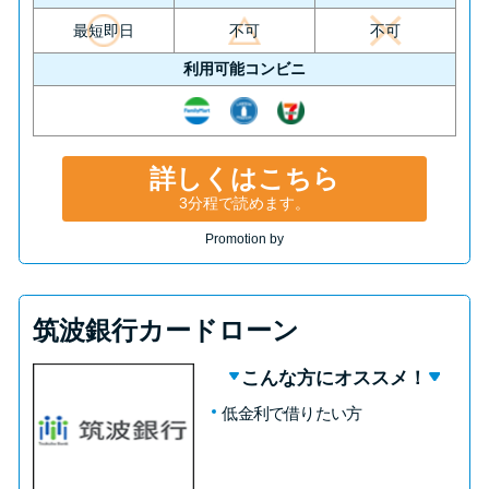
最短即日
不可
不可
利用可能コンビニ
詳しくはこちら
3分程で読めます。
Promotion by
筑波銀行カードローン
こんな方にオススメ！
低金利で借りたい方