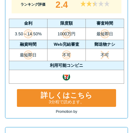
2.4
ランキング評価
金利
限度額
審査時間
3.50～14.50%
1000万円
最短即日
融資時間
Web完結審査
郵送物ナシ
最短即日
不可
不可
利用可能コンビニ
詳しくはこちら
3分程で読めます。
Promotion by