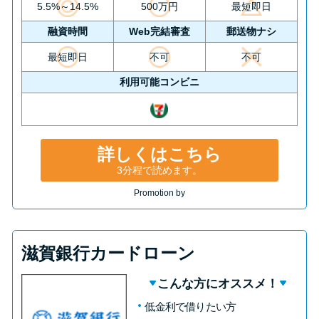
5.5%～14.5%
500万円
最短即日
融資時間
Web完結審査
郵送物ナシ
最短即日
不可
不可
利用可能コンビニ
詳しくはこちら
3分程で読めます。
Promotion by
滋賀銀行カードローン
こんな方にオススメ！
低金利で借りたい方