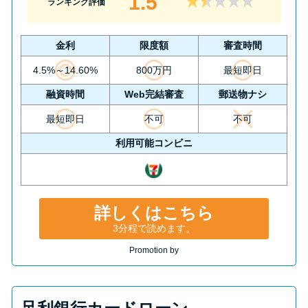
1.5
ランキング評価
金利
限度額
審査時間
4.5%～14.60%
800万円
最短即日
融資時間
Web完結審査
郵送物ナシ
最短即日
不可
不可
利用可能コンビニ
詳しくはこちら
3分程で読めます。
Promotion by