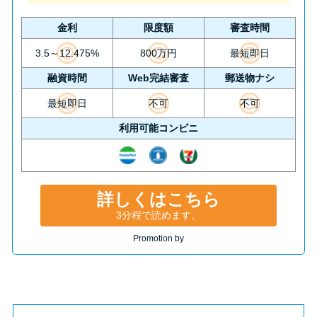
金利
限度額
審査時間
3.5～12.475%
800万円
最短即日
融資時間
Web完結審査
郵送物ナシ
最短即日
不可
不可
利用可能コンビニ
詳しくはこちら
3分程で読めます。
Promotion by