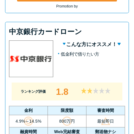
Promotion by
中京銀行カードローン
こんな方にオススメ！
低金利で借りたい方
1.8
ランキング評価
金利
限度額
審査時間
4.9%～14.5%
800万円
最短即日
融資時間
Web完結審査
郵送物ナシ