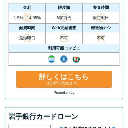
金利
限度額
審査時間
1.9%～14.95%
800万円
最短即日
融資時間
Web完結審査
郵送物ナシ
最短即日
不可
不可
利用可能コンビニ
詳しくはこちら
3分程で読めます。
Promotion by
岩手銀行カードローン