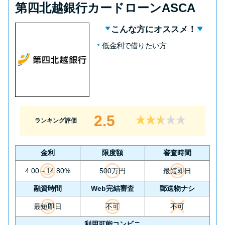
第四北越銀行カードローンASCA
こんな方にオススメ！
低金利で借りたい方
2.5
ランキング評価
金利
限度額
審査時間
4.00～14.80%
500万円
最短即日
融資時間
Web完結審査
郵送物ナシ
最短即日
不可
不可
利用可能コンビニ