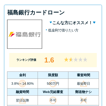
福島銀行カードローン
こんな方にオススメ！
低金利で借りたい方
1.6
ランキング評価
金利
限度額
審査時間
3.8%～14.80%
500万円
最短即日
融資時間
Web完結審査
郵送物ナシ
翌日以降
不可
不可