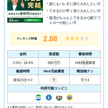
誰にもバレずに借り入れしたい方
できるだけ早く借り入れしたい方
返済がちゃんとできるか心配でフ
ォローが欲しい方
2.88
ランキング評価
金利
限度額
審査時間
3.0%～18.0%
800万円
10秒簡易審査
融資時間
Web完結審査
郵送物ナシ
最短15分※2
可
可※1
利用可能コンビニ
※1 審査の内容によりご希望に添えない場合があります。