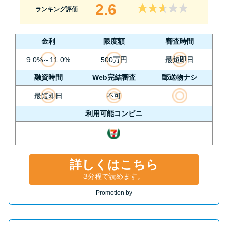
2.6
ランキング評価
金利
限度額
審査時間
9.0%～11.0%
500万円
最短即日
融資時間
Web完結審査
郵送物ナシ
最短即日
不可
利用可能コンビニ
詳しくはこちら
3分程で読めます。
Promotion by