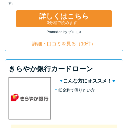
す。
詳しくはこちら
3分程で読めます。
Promotion by プロミス
詳細・口コミを見る（10件）
きらやか銀行カードローン
こんな方にオススメ！
低金利で借りたい方