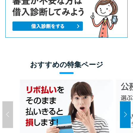
方法はどれ？
年収が低い＆他社借入があると
落ちる？バンクイックの口コミ
を分析
みずほ銀行カードローンの問い
おすすめの特集ページ
合わせ先とシーン別の問い合わ
せ方法