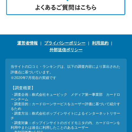
運営者情報
プライバシーポリシー
利用規約
外部送信ポリシー
当サイトの口コミ・ランキングは、以下の調査内容により算出された
評価点に基づいています。
※2020年7月現在の実績です
【調査概要】
・調査企画：株式会社キュービック メディア第一事業部 カードロ
ーンチーム
・調査目的：カードローンサービスをユーザー評価に基づいて紹介す
るため
・調査方法：株式会社ポップインサイトによるインターネットリサー
チ
・調査対象：ポップインサイトのガイドモニタの内、カードローンを
利用中または過去に利用したことのあるユーザー